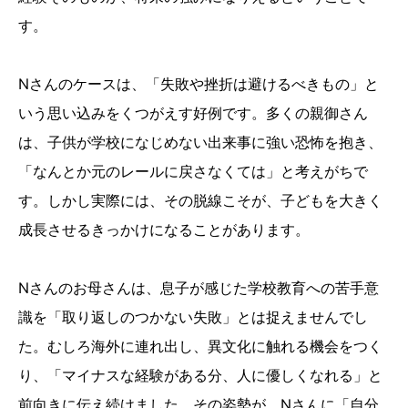
す。
Nさんのケースは、「失敗や挫折は避けるべきもの」と
いう思い込みをくつがえす好例です。多くの親御さん
は、子供が学校になじめない出来事に強い恐怖を抱き、
「なんとか元のレールに戻さなくては」と考えがちで
す。しかし実際には、その脱線こそが、子どもを大きく
成長させるきっかけになることがあります。
Nさんのお母さんは、息子が感じた学校教育への苦手意
識を「取り返しのつかない失敗」とは捉えませんでし
た。むしろ海外に連れ出し、異文化に触れる機会をつく
り、「マイナスな経験がある分、人に優しくなれる」と
前向きに伝え続けました。その姿勢が、Nさんに「自分