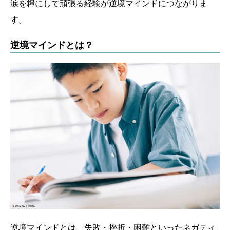
涙を糧にして頑張る経験が逆境マインドにつながりま
す。
逆境マインドとは？
逆境マインドとは、失敗・挫折・困難といったネガティ