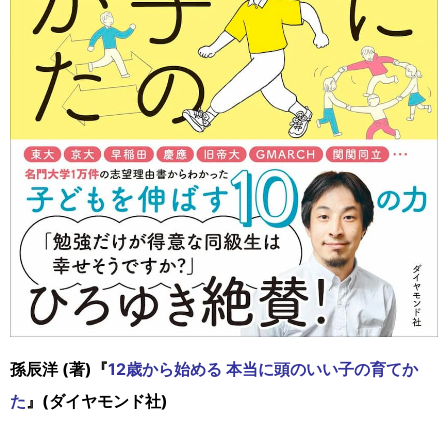
孫辰洋 (著)『
12歳から始める 本当に頭のいい子の育てか
た
』(ダイヤモンド社)