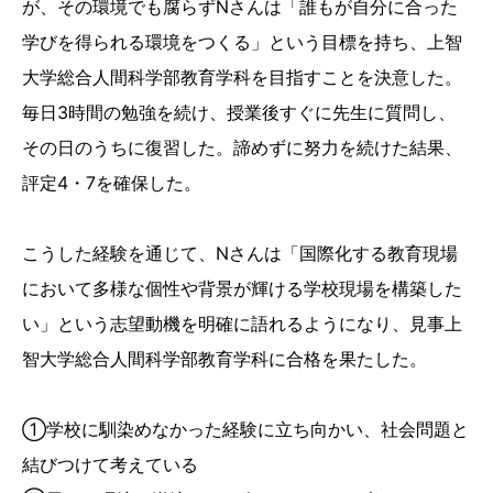
が、その環境でも腐らずNさんは「誰もが自分に合った
学びを得られる環境をつくる」という目標を持ち、上智
大学総合人間科学部教育学科を目指すことを決意した。
毎日3時間の勉強を続け、授業後すぐに先生に質問し、
その日のうちに復習した。諦めずに努力を続けた結果、
評定4・7を確保した。
こうした経験を通じて、Nさんは「国際化する教育現場
において多様な個性や背景が輝ける学校現場を構築した
い」という志望動機を明確に語れるようになり、見事上
智大学総合人間科学部教育学科に合格を果たした。
①学校に馴染めなかった経験に立ち向かい、社会問題と
結びつけて考えている