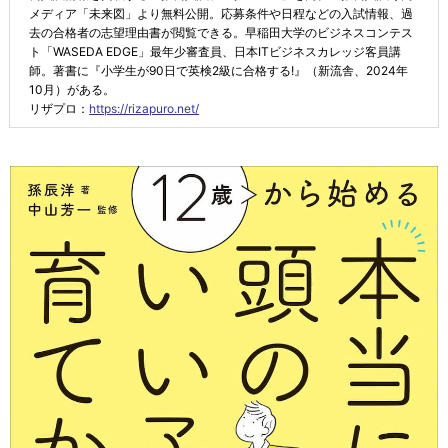
メディア「未来図」より無料公開。応募条件や日程などの入試情報、過
去の合格者の志望理由書が閲覧できる。早稲田大学のビジネスコンテス
ト「WASEDA EDGE」最年少審査員、日本ITビジネスカレッジ客員講
師。著書に『小学生が90日で英検2級に合格する!』（新流舎、2024年
10月）がある。
リザプロ：
https://rizapuro.net/