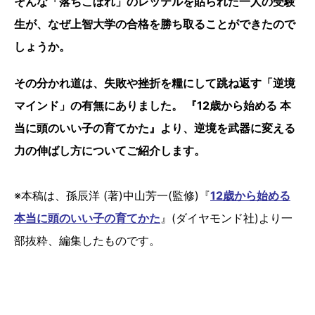
そんな「落ちこぼれ」のレッテルを貼られた一人の受験
生が、なぜ上智大学の合格を勝ち取ることができたので
しょうか。
その分かれ道は、失敗や挫折を糧にして跳ね返す「逆境
マインド」の有無にありました。 『12歳から始める 本
当に頭のいい子の育てかた』より、逆境を武器に変える
力の伸ばし方についてご紹介します。
※本稿は、孫辰洋 (著)中山芳一(監修)『
12歳から始める
本当に頭のいい子の育てかた
』(ダイヤモンド社)より一
部抜粋、編集したものです。