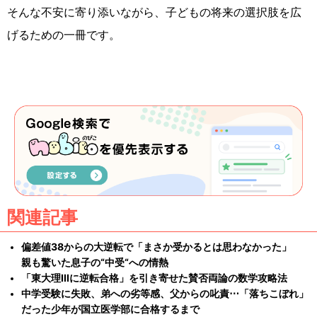
そんな不安に寄り添いながら、子どもの将来の選択肢を広
げるための一冊です。
関連記事
偏差値38からの大逆転で「まさか受かるとは思わなかった」
親も驚いた息子の“中受“への情熱
「東大理IIIに逆転合格」を引き寄せた賛否両論の数学攻略法
中学受験に失敗、弟への劣等感、父からの叱責⋯「落ちこぼれ」
だった少年が国立医学部に合格するまで