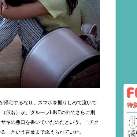
）が帰宅するなり、スマホを握りしめて泣いて
特
（仮名）が、グループLINEの外でさらに別
ミサキの悪口を書いていたのだという。「チク
なる」という言葉まで添えられていた。