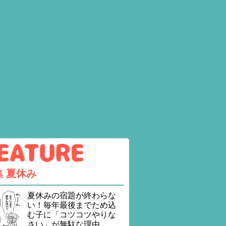
集
夏休み
夏休みの宿題が終わらな
い！毎年最後までため込
む子に「コツコツやりな
さい」が無駄な理由