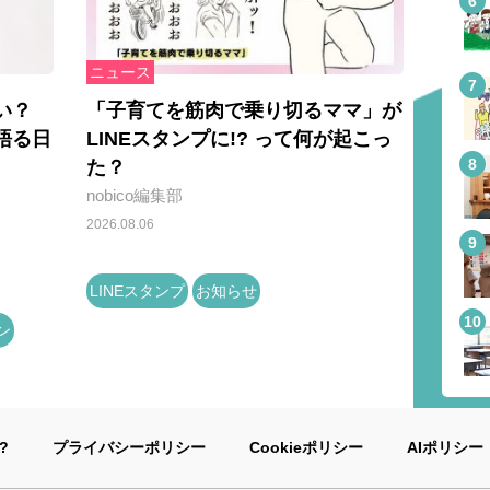
ニュース
い？
「子育てを筋肉で乗り切るママ」が
語る日
LINEスタンプに!? って何が起こっ
た？
nobico編集部
2026.08.06
LINEスタンプ
お知らせ
ン
?
プライバシーポリシー
Cookieポリシー
AIポリシー