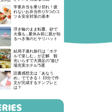
学童弁当を乗り切れ！疲
れないお弁当作り5つのコ
ツ＆安全対策の基本
浮き輪のまま転覆、砂で
火傷も...夏休み前に親が知
るべき海のヒヤリハット
結局子連れ旅行は「ホテ
ルで楽しむ」が正解 観
光いらずで大満足の“遊び
場充実ホテル”5選
読書感想文は「あなう
め」でできる！ 10分で作
文が完成するテンプレと
は？