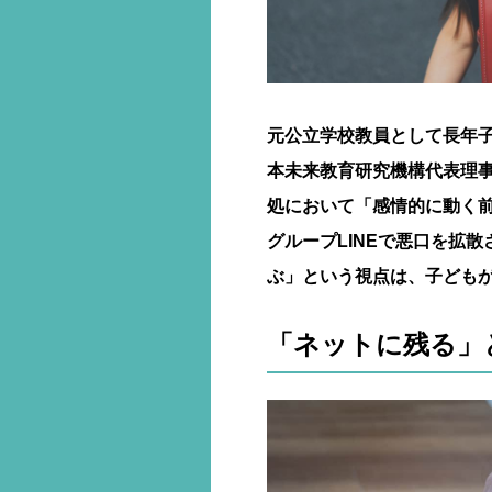
元公立学校教員として長年
本未来教育研究機構代表理
処において「感情的に動く
グループLINEで悪口を拡
ぶ」という視点は、子ども
「ネットに残る」