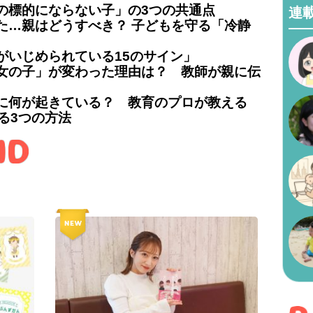
の標的にならない子」の3つの共通点
連
た…親はどうすべき？ 子どもを守る「冷静
がいじめられている15のサイン」
女の子」が変わった理由は？ 教師が親に伝
に何が起きている？ 教育のプロが教える
る3つの方法