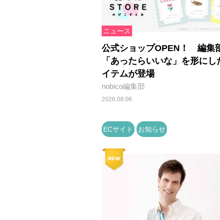
ニュース
公式ショップOPEN！ 編集
「あったらいいな」を形にし
イテムが登場
nobico編集部
2026.08.06
ECサイト
お知らせ