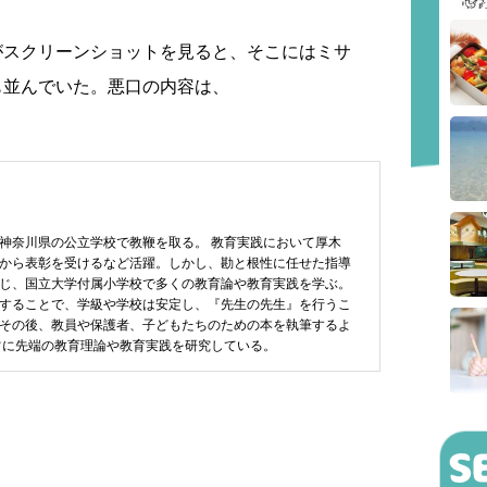
がスクリーンショットを見ると、そこにはミサ
も並んでいた。悪口の内容は、
神奈川県の公立学校で教鞭を取る。 教育実践において厚木
から表彰を受けるなど活躍。しかし、勘と根性に任せた指導
じ、国立大学付属小学校で多くの教育論や教育実践を学ぶ。
することで、学級や学校は安定し、『先生の先生』を行うこ
その後、教員や保護者、子どもたちのための本を執筆するよ
常に先端の教育理論や教育実践を研究している。