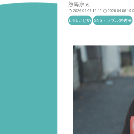
熱海康太
2026.04.07 12:42
2026.04.06 19:
LINEいじめ
SNSトラブル対処法