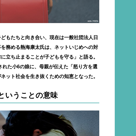
子どもたちと向き合い、現在は一般社団法人日
事を務める熱海康太氏は、ネットいじめへの対
前に立ち止まることが子どもを守る」と語る。
散された小6の娘に、母親が伝えた「怒り方を選
がネット社会を生き抜くための知恵となった。
ということの意味