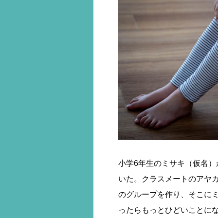
小学6年生のミサキ（仮名
いた。クラスメートのアヤカ
のグループを作り、そこに
ったらもっとひどいことに