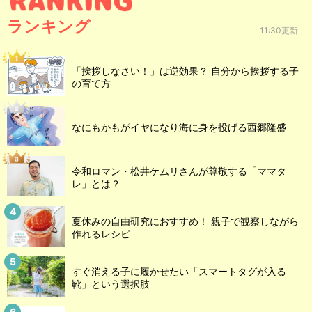
ランキング
11:30更新
「挨拶しなさい！」は逆効果？ 自分から挨拶する子
の育て方
なにもかもがイヤになり海に身を投げる西郷隆盛
令和ロマン・松井ケムリさんが尊敬する「ママタ
レ」とは？
夏休みの自由研究におすすめ！ 親子で観察しながら
作れるレシピ
すぐ消える子に履かせたい「スマートタグが入る
靴」という選択肢