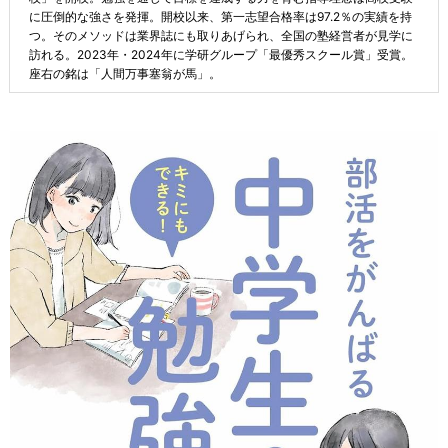
に圧倒的な強さを発揮。開校以来、第一志望合格率は97.2％の実績を持
つ。そのメソッドは業界誌にも取りあげられ、全国の塾経営者が見学に
訪れる。2023年・2024年に学研グループ「最優秀スクール賞」受賞。
座右の銘は「人間万事塞翁が馬」。