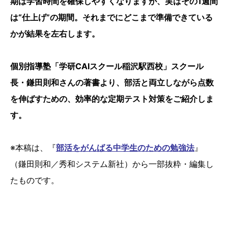
期は学習時間を確保しやすくなりますが、実はその1週間
は“仕上げ”の期間。それまでにどこまで準備できている
かが結果を左右します。
個別指導塾「学研CAIスクール稲沢駅西校」スクール
長・鎌田則和さんの著書より、部活と両立しながら点数
を伸ばすための、効率的な定期テスト対策をご紹介しま
す。
※本稿は、『
部活をがんばる中学生のための勉強法
』
（鎌田則和／秀和システム新社）から一部抜粋・編集し
たものです。