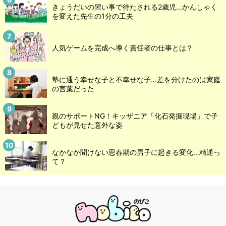
きょうだいの習い事で待たされる2歳児...かんしゃく
を変えた先生の1分の工夫
人気ゲームを完成へ導く責任者の仕事とは？
塾に通う幸せな子と不幸せな子…差を分けたのは家庭
の言葉だった
親のサポートNG！キッザニア「化石発掘現場」で子
どもが見せた意外な姿
なかなか聞けない思春期の男子に起きる変化…精通っ
て？