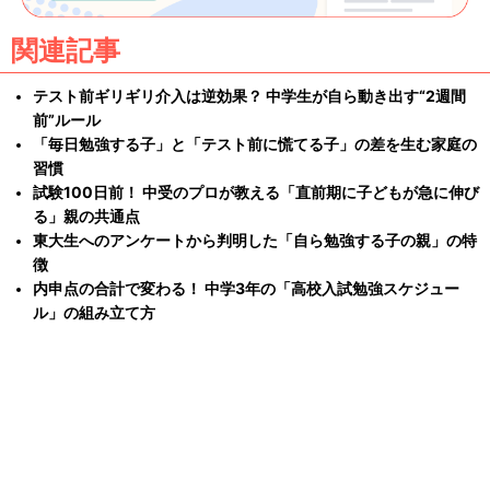
関連記事
テスト前ギリギリ介入は逆効果？ 中学生が自ら動き出す“2週間
前”ルール
「毎日勉強する子」と「テスト前に慌てる子」の差を生む家庭の
習慣
試験100日前！ 中受のプロが教える「直前期に子どもが急に伸び
る」親の共通点
東大生へのアンケートから判明した「自ら勉強する子の親」の特
徴
内申点の合計で変わる！ 中学3年の「高校入試勉強スケジュー
ル」の組み立て方