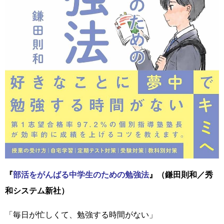
『
部活をがんばる中学生のための勉強法
』（鎌田則和／秀
和システム新社）
「毎日が忙しくて、勉強する時間がない」