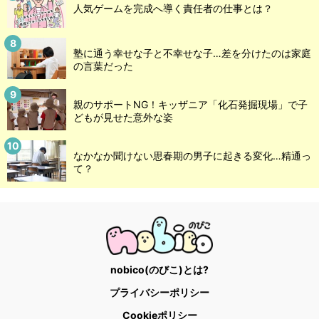
人気ゲームを完成へ導く責任者の仕事とは？
塾に通う幸せな子と不幸せな子…差を分けたのは家庭
の言葉だった
親のサポートNG！キッザニア「化石発掘現場」で子
どもが見せた意外な姿
なかなか聞けない思春期の男子に起きる変化…精通っ
て？
nobico(のびこ)とは?
プライバシーポリシー
Cookieポリシー