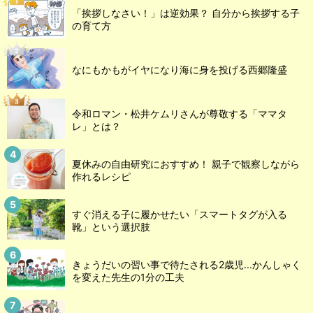
「挨拶しなさい！」は逆効果？ 自分から挨拶する子
の育て方
なにもかもがイヤになり海に身を投げる西郷隆盛
令和ロマン・松井ケムリさんが尊敬する「ママタ
レ」とは？
夏休みの自由研究におすすめ！ 親子で観察しながら
作れるレシピ
すぐ消える子に履かせたい「スマートタグが入る
靴」という選択肢
きょうだいの習い事で待たされる2歳児...かんしゃく
を変えた先生の1分の工夫