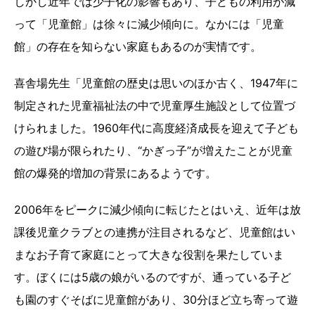
しかし近年では少子化の影響もあり、子どもの利用が減
って「児童館」は徐々に減少傾向に。なかには「児童
館」の存在を知らない家庭もあるのが実情です。
喜舎場先生「児童館の歴史は思いのほか古く、1947年に
制定された児童福祉法の中で児童厚生施設として位置づ
けられました。1960年代に高度経済成長を迎えて子ども
の遊び場が限られたり、“かぎっ子”が増えたことが児童
館の爆発的増加の背景にあるようです。
2006年をピークに減少傾向に転じたとはいえ、近年は放
課後児童クラブとの連携が注目されるなど、児童館はい
まなお子育て家庭にとって大きな役割を果たしていま
す。ぼくには5歳の娘がいるのですが、通っている子ど
も園のすぐそばに児童館があり、30分ほど立ち寄って遊