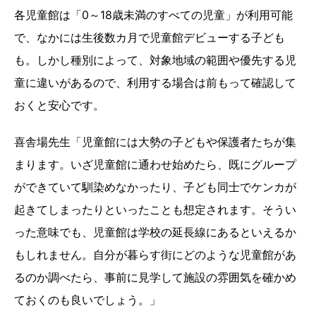
各児童館は「0～18歳未満のすべての児童」が利用可能
で、なかには生後数カ月で児童館デビューする子ども
も。しかし種別によって、対象地域の範囲や優先する児
童に違いがあるので、利用する場合は前もって確認して
おくと安心です。
喜舎場先生「児童館には大勢の子どもや保護者たちが集
まります。いざ児童館に通わせ始めたら、既にグループ
ができていて馴染めなかったり、子ども同士でケンカが
起きてしまったりといったことも想定されます。そうい
った意味でも、児童館は学校の延長線にあるといえるか
もしれません。自分が暮らす街にどのような児童館があ
るのか調べたら、事前に見学して施設の雰囲気を確かめ
ておくのも良いでしょう。」