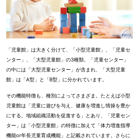
「児童館」は大きく分けて、「小型児童館」、「児童セ
ンター」、「大型児童館」の3種類。「児童センター」
の中には「大型児童センター」が含まれ、「大型児童
館」は「A型」と「B型」に分かれています。
その機能特徴も、種別によってさまざま。たとえば小型
児童館は「児童に遊びを与え、健康を増進し情操を豊か
にする。地域組織活動を促進する」とあり、「児童セン
ター」は「小型児童館」の特徴に加えて「体力増進指導
機能or年長児童育成機能」と記載されています。さらに