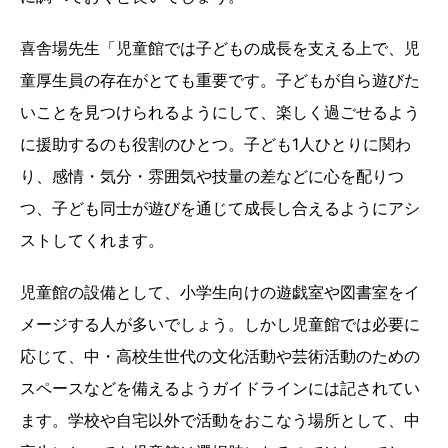
喜舎場先生「児童館では子どもの成長を支える上で、児
童厚生員の存在がとても重要です。子どもが自ら遊びた
いことを見つけられるようにして、楽しく過ごせるよう
に援助するのも役割のひとつ。子ども1人ひとりに関わ
り、感情・気分・雰囲気や技量の差などに心を配りつ
つ、子ども同士が遊びを通じて成長し合えるようにアシ
ストしてくれます。
児童館の設備として、小学生向けの遊戯室や図書室をイ
メージする人が多いでしょう。しかし児童館では必要に
応じて、中・高校生世代の文化活動や芸術活動のための
スペースなどを備えるようガイドラインには記されてい
ます。学校や自宅以外で活動をおこなう場所として、中