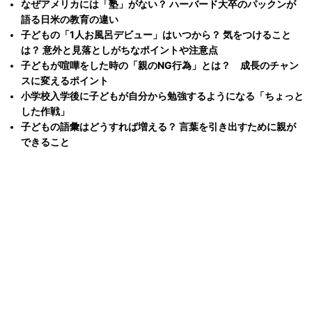
なぜアメリカには「塾」がない？ ハーバード大卒のパックンが
語る日米の教育の違い
子どもの「1人お風呂デビュー」はいつから？ 気をつけること
は？ 意外と見落としがちなポイントや注意点
子どもが喧嘩をした時の「親のNG行為」とは？ 成長のチャン
スに変えるポイント
小学校入学後に子どもが自分から勉強するようになる「ちょっと
した作戦」
子どもの語彙はどうすれば増える？ 言葉を引き出すために親が
できること