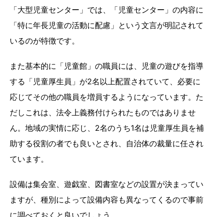
「大型児童センター」では、「児童センター」の内容に
「特に年長児童の活動に配慮」という文言が明記されて
いるのが特徴です。
また基本的に「児童館」の職員には、児童の遊びを指導
する「児童厚生員」が2名以上配置されていて、必要に
応じてその他の職員を増員するようになっています。た
だしこれは、法令上義務付けられたものではありませ
ん。地域の実情に応じ、2名のうち1名は児童厚生員を補
助する役割の者でも良いとされ、自治体の裁量に任され
ています。
設備は集会室、遊戯室、図書室などの設置が決まってい
ますが、種別によって設備内容も異なってくるので事前
に調べておくと良いでしょう。