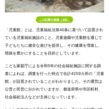
この記事の画像（3枚）
「児童館」とは、児童福祉法第40条に基づいて設置され
ている児童福祉施設のこと。児童遊園や児童館を通じて
子どもたちに健全な遊びを提供し、その健康を増進し、
情操を豊かにすることを目的としています。
こども家庭庁による令和5年の社会福祉施設に関する調
査によれば、調査を行った時点で合計4259カ所の「児童
館」が設置されていることがわかりました。その運営は
公営と民営に分かれていますが、都道府県や市区町村、
社会福祉法人などが主体になっています。