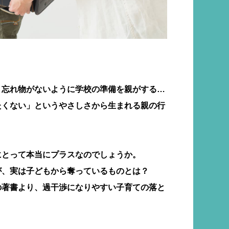
、忘れ物がないように学校の準備を親がする…
たくない」というやさしさから生まれる親の行
にとって本当にプラスなのでしょうか。
が、実は子どもから奪っているものとは？
の著書より、過干渉になりやすい子育ての落と