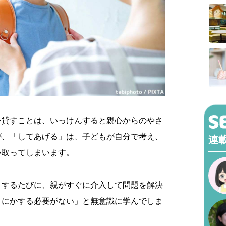
を貸すことは、いっけんすると親心からのやさ
が、「してあげる」は、子どもが自分で考え、
連
い取ってしまいます。
りするたびに、親がすぐに介入して問題を解決
うにかする必要がない」と無意識に学んでしま