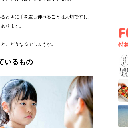
いるときに手を差し伸べることは大切ですし、
もあります。
特
ると、どうなるでしょうか。
ているもの