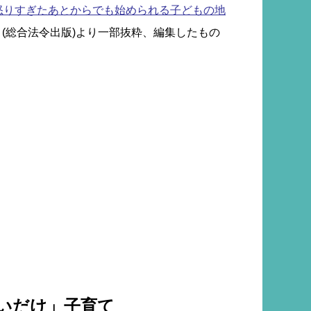
怒りすぎたあとからでも始められる子どもの地
』(総合法令出版)より一部抜粋、編集したもの
いだけ」子育て