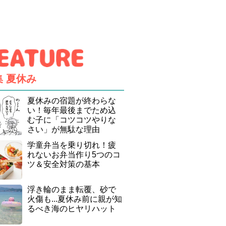
集
夏休み
夏休みの宿題が終わらな
い！毎年最後までため込
む子に「コツコツやりな
さい」が無駄な理由
学童弁当を乗り切れ！疲
れないお弁当作り5つのコ
ツ＆安全対策の基本
浮き輪のまま転覆、砂で
火傷も...夏休み前に親が知
るべき海のヒヤリハット