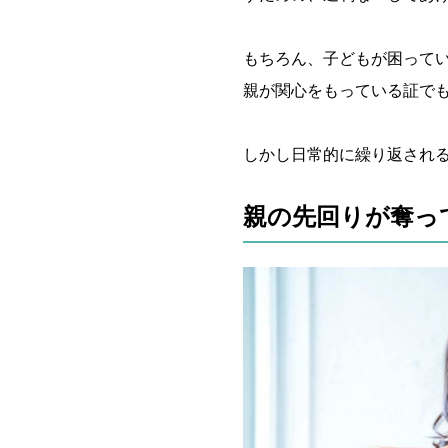
もちろん、子どもが困って
親が関心をもっている証で
しかし日常的に繰り返され
親の先回りが奪っ