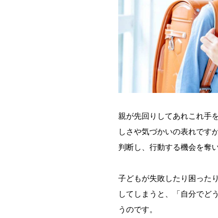
親が先回りしてあれこれ手
しさや気づかいの表れです
判断し、行動する機会を奪
子どもが失敗したり困った
してしまうと、「自分でど
うのです。