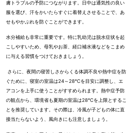
膚トラブルの予防につながります。日中は通気性の良い
服を選び、汗をかいたらすぐに着替えさせることで、あ
せもやかぶれを防ぐことができます。
水分補給も非常に重要です。特に乳幼児は脱水症状を起
こしやすいため、母乳やお茶、経口補水液などをこまめ
に与える習慣をつけておきましょう。
さらに、夜間の寝苦しさからくる体調不良や熱中症を防
ぐために、寝室の室温は24～28℃を目安に調整し、エ
アコンを上手に使うことがすすめられます。熱中症予防
の観点から、環境省も夏期の室温は28℃を上限とするこ
とを推奨しています。その際は、冷風が子どもの体に直
接当たらないよう、風向きにも注意しましょう。