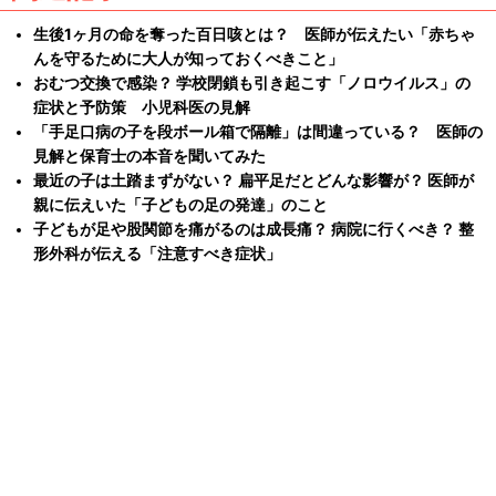
生後1ヶ月の命を奪った百日咳とは？ 医師が伝えたい「赤ちゃ
んを守るために大人が知っておくべきこと」
おむつ交換で感染？ 学校閉鎖も引き起こす「ノロウイルス」の
症状と予防策 小児科医の見解
「手足口病の子を段ボール箱で隔離」は間違っている？ 医師の
見解と保育士の本音を聞いてみた
最近の子は土踏まずがない？ 扁平足だとどんな影響が？ 医師が
親に伝えいた「子どもの足の発達」のこと
子どもが足や股関節を痛がるのは成長痛？ 病院に行くべき？ 整
形外科が伝える「注意すべき症状」