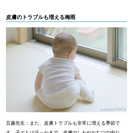
皮膚のトラブルも増える梅雨
五藤先生：また、皮膚トラブルも非常に増える季節で
す。子どもは汗っかきで、皮膚のしわやおむつの中な