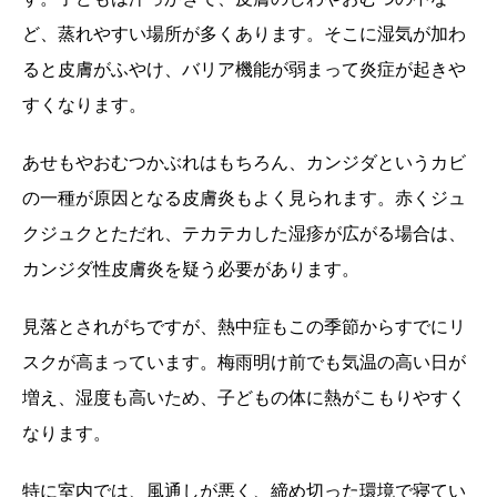
ど、蒸れやすい場所が多くあります。そこに湿気が加わ
ると皮膚がふやけ、バリア機能が弱まって炎症が起きや
すくなります。
あせもやおむつかぶれはもちろん、カンジダというカビ
の一種が原因となる皮膚炎もよく見られます。赤くジュ
クジュクとただれ、テカテカした湿疹が広がる場合は、
カンジダ性皮膚炎を疑う必要があります。
見落とされがちですが、熱中症もこの季節からすでにリ
スクが高まっています。梅雨明け前でも気温の高い日が
増え、湿度も高いため、子どもの体に熱がこもりやすく
なります。
特に室内では、風通しが悪く、締め切った環境で寝てい