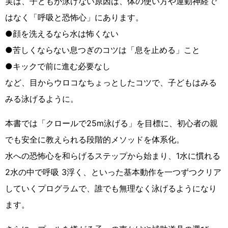
実は、子どもが泳げない原因は、体の使い方や運動神経で
はなく「呼吸と恐怖心」にあります。
●顔を洗えるなら水は怖くない
●苦しくならない息つぎのコツは「息を止める」こと
●キックで前に進む必要なし
など、目からウロコなちょっとしたコツで、子どもはみる
みる泳げるように。
本書では「クロールで25m泳げる」を目標に、初心者の親
でも安全に教えられる段階的メソッドを体系化。
水への恐怖心を和らげるステップから始まり、1水に慣れる
2水の中で呼吸 3浮く、といった基本動作を一つずつクリア
していくプログラムで、誰でも無理なく泳げるようになり
ます。