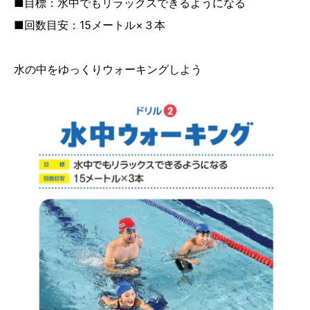
■目標：水中でもリラックスできるようになる
■回数目安：15メートル×３本
水の中をゆっくりウォーキングしよう