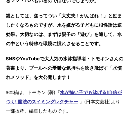
るママ・パパもいるのではないでしょうか。
親としては、焦ってつい「大丈夫！がんばれ！」と励ま
したくなるものですが、水を嫌がる子どもに根性論は逆
効果。大切なのは、まずは親子の「遊び」を通して、水
の中という特殊な環境に慣れさせることです。
SNSやYouTubeで大人気の水泳指導者・トモキンさんの
著書より、プールへの憂鬱な気持ちを吹き飛ばす「水慣
れメソッド」を大公開します！
※本稿は、トモキン (著)『
水が怖い子でも泳げる!自信が
つく! 魔法のスイミングレクチャー
』(日本文芸社)より
一部抜粋、編集したものです。