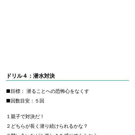
ドリル４：潜水対決
■目標： 潜ることへの恐怖心をなくす
■回数目安：５回
１親子で対決だ！
２どちらが長く潜り続けられるかな？