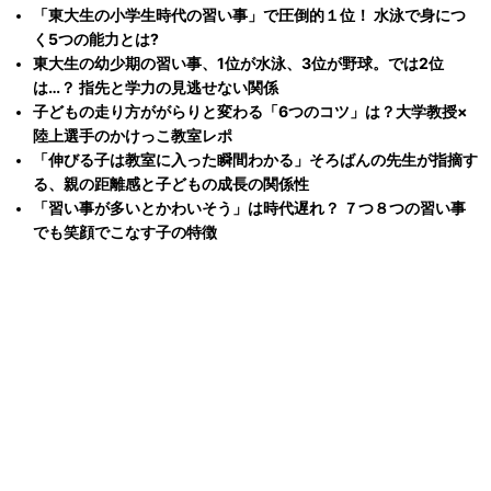
「東大生の小学生時代の習い事」で圧倒的１位！ 水泳で身につ
く5つの能力とは?
東大生の幼少期の習い事、1位が水泳、3位が野球。では2位
は…？ 指先と学力の見逃せない関係
子どもの走り方ががらりと変わる「6つのコツ」は？大学教授×
陸上選手のかけっこ教室レポ
「伸びる子は教室に入った瞬間わかる」そろばんの先生が指摘す
る、親の距離感と子どもの成長の関係性
「習い事が多いとかわいそう」は時代遅れ？ ７つ８つの習い事
でも笑顔でこなす子の特徴