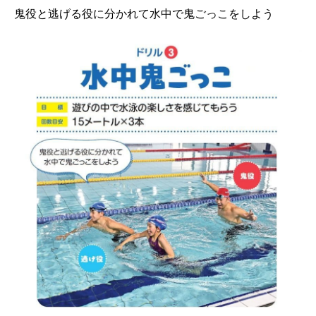
鬼役と逃げる役に分かれて水中で鬼ごっこをしよう