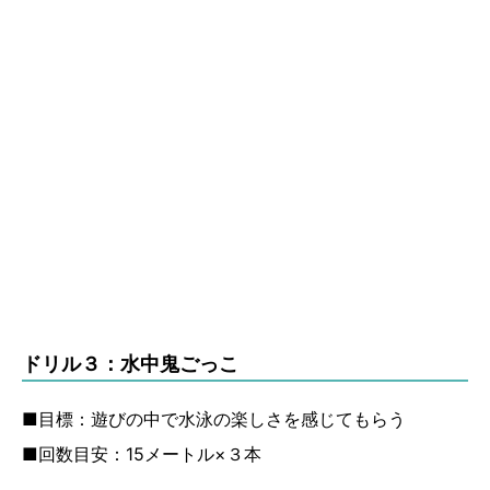
ドリル３：水中鬼ごっこ
■目標：遊びの中で水泳の楽しさを感じてもらう
■回数目安：15メートル×３本