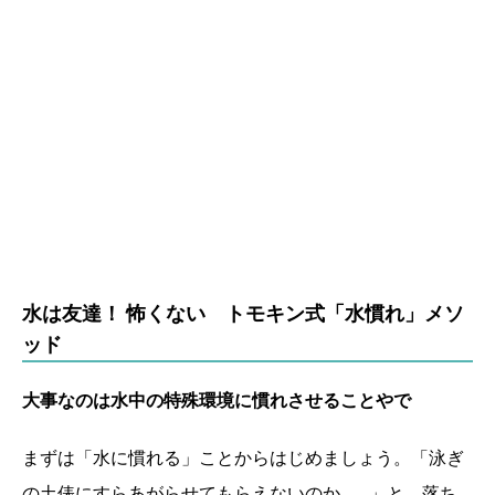
水は友達！ 怖くない トモキン式「水慣れ」メソ
ッド
大事なのは
水中の特殊環境に
慣れさせることやで
まずは「水に慣れる」ことからはじめましょう。「泳ぎ
の土俵にすらあがらせてもらえないのか……」と、落ち