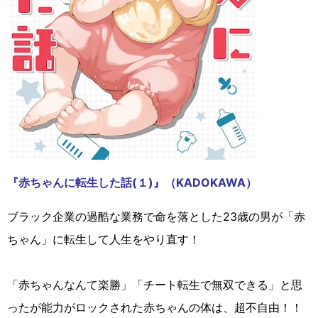
『赤ちゃんに転生した話(１)』（KADOKAWA）
ブラック企業の過酷な業務で命を落とした23歳の男が「赤
ちゃん」に転生して人生をやり直す！
「赤ちゃんなんて楽勝」「チート転生で無双できる」と思
ったが能力がロックされた赤ちゃんの体は、超不自由！！