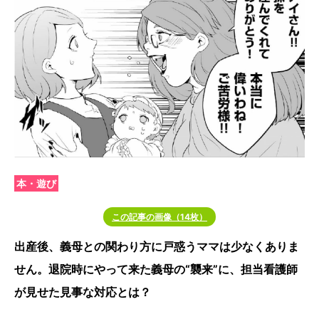
本・遊び
この記事の画像（14枚）
出産後、義母との関わり方に戸惑うママは少なくありま
せん。退院時にやって来た義母の“襲来”に、担当看護師
が見せた見事な対応とは？