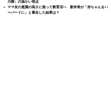
川柳」の温かい視点
ママ友の意識の高さに焦って教育沼へ 新米母が「赤ちゃんをハ
ーバードに」と暴走した結果は？