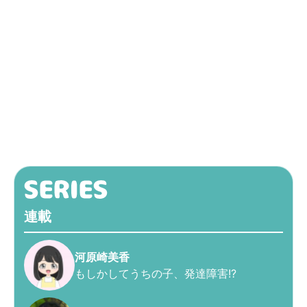
連載
河原崎美香
もしかしてうちの子、発達障害!?