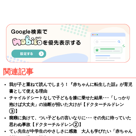
関連記事
我が子と重ねて読んでしまう！『赤ちゃんに転生した話』が育児
書として使える理由
チャイルドシートなしで子どもを膝に乗せた結果･･･「しっかり
抱けば大丈夫」の油断が招いた大けが【ドクターチルドレン
③】
癇癪に負けて、つい子どもの言いなりに･･･ その先に待っていた
思わぬ事故【ドクターチルドレン②】
てぃ先生が中学生のやさしさに感激 大人も学びたい「赤ちゃん