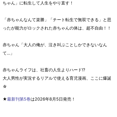
ちゃん」に転生して人生をやり直す！
「赤ちゃんなんて楽勝」「チート転生で無双できる」と思
ったが能力がロックされた赤ちゃんの体は、超不自由！！
赤ちゃん「大人の俺が、泣き叫ぶことしかできないなん
て…」
赤ちゃんライフは、社畜の人生よりハード!?
大人男性が実況するリアルで使える育児漫画、ここに爆誕
☆
★
最新刊第5巻
は2026年8月5日発売！