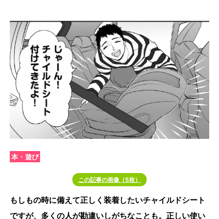
本・遊び
この記事の画像（5枚）
もしもの時に備えて正しく装着したいチャイルドシート
ですが、多くの人が勘違いしがちなことも。正しい使い