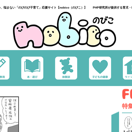
い、悩まない「のびのび子育て」応援サイト【nobico（のびこ）】 PHP研究所が提供する育児・
特