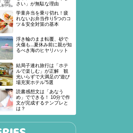
さい」が無駄な理由
学童弁当を乗り切れ！疲
れないお弁当作り5つのコ
ツ＆安全対策の基本
浮き輪のまま転覆、砂で
火傷も...夏休み前に親が知
るべき海のヒヤリハット
結局子連れ旅行は「ホテ
ルで楽しむ」が正解 観
光いらずで大満足の“遊び
場充実ホテル”5選
読書感想文は「あなう
め」でできる！ 10分で作
文が完成するテンプレと
は？