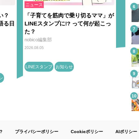
ニュース
い？
「子育てを筋肉で乗り切るママ」が
語る日
LINEスタンプに!? って何が起こっ
た？
nobico編集部
2026.08.05
LINEスタンプ
お知らせ
ン
?
プライバシーポリシー
Cookieポリシー
AIポリシー