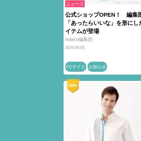
ニュース
公式ショップOPEN！ 編集
「あったらいいな」を形にし
イテムが登場
nobico編集部
2026.08.05
ECサイト
お知らせ