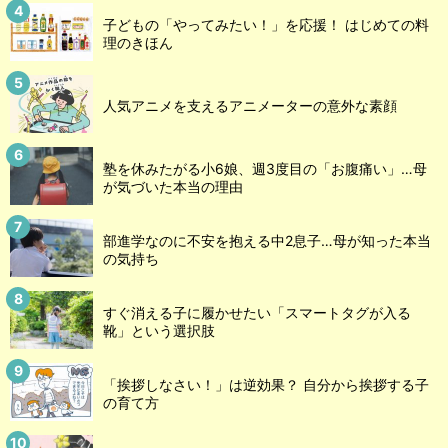
子どもの「やってみたい！」を応援！ はじめての料
理のきほん
人気アニメを支えるアニメーターの意外な素顔
塾を休みたがる小6娘、週3度目の「お腹痛い」…母
が気づいた本当の理由
部進学なのに不安を抱える中2息子…母が知った本当
の気持ち
すぐ消える子に履かせたい「スマートタグが入る
靴」という選択肢
「挨拶しなさい！」は逆効果？ 自分から挨拶する子
の育て方