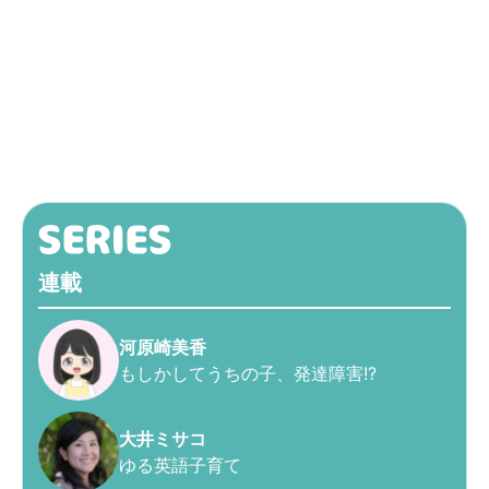
連載
河原崎美香
もしかしてうちの子、発達障害!?
大井ミサコ
ゆる英語子育て