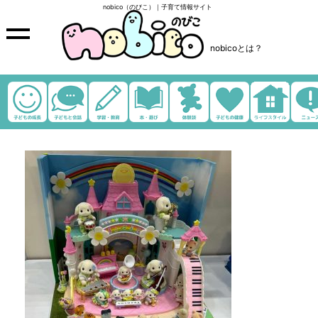
nobico（のびこ）｜子育て情報サイト
nobicoとは？