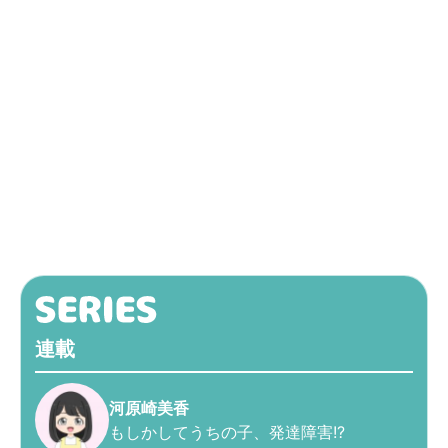
連載
河原崎美香
もしかしてうちの子、発達障害!?