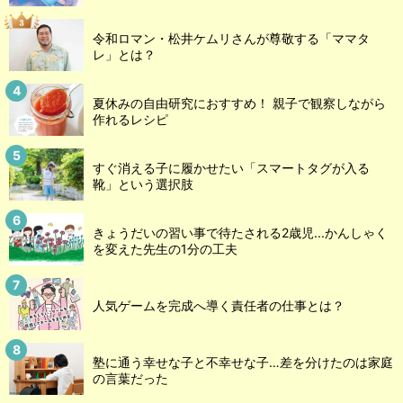
令和ロマン・松井ケムリさんが尊敬する「ママタ
レ」とは？
夏休みの自由研究におすすめ！ 親子で観察しながら
作れるレシピ
すぐ消える子に履かせたい「スマートタグが入る
靴」という選択肢
きょうだいの習い事で待たされる2歳児...かんしゃく
を変えた先生の1分の工夫
人気ゲームを完成へ導く責任者の仕事とは？
塾に通う幸せな子と不幸せな子…差を分けたのは家庭
の言葉だった