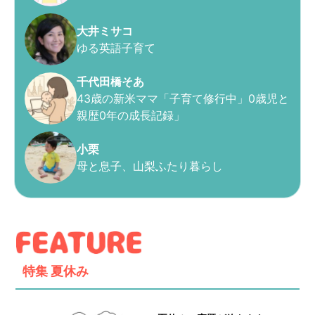
大井ミサコ
ゆる英語子育て
千代田橋そあ
43歳の新米ママ「子育て修行中」0歳児と
親歴0年の成長記録」
小栗
母と息子、山梨ふたり暮らし
特集
夏休み