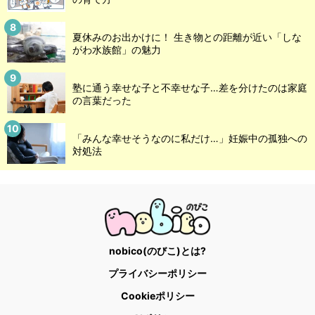
夏休みのお出かけに！ 生き物との距離が近い「しな
がわ水族館」の魅力
塾に通う幸せな子と不幸せな子…差を分けたのは家庭
の言葉だった
「みんな幸せそうなのに私だけ…」妊娠中の孤独への
対処法
nobico(のびこ)とは?
プライバシーポリシー
Cookieポリシー