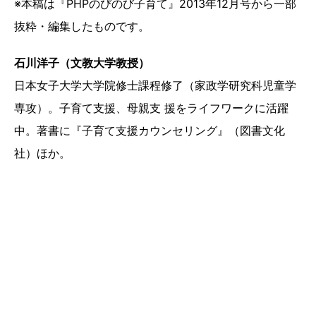
※本稿は『PHPのびのび子育て』2013年12月号から一部
抜粋・編集したものです。
石川洋子（文教大学教授）
日本女子大学大学院修士課程修了（家政学研究科児童学
専攻）。子育て支援、母親支 援をライフワークに活躍
中。著書に『子育て支援カウンセリング』（図書文化
社）ほか。