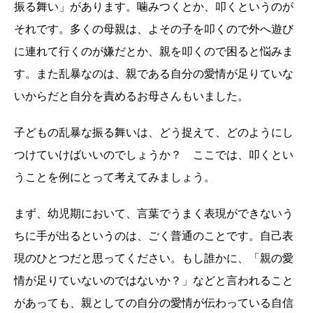
振る舞い」があります。噛みつくとか、叩くというのが
それです。多くの母親は、よその子を叩くので外へ遊び
に連れて行くのが嫌だとか、親を叩くので困ると悩みま
す。また乱暴なのは、親である自分の愛情が足りていな
いからだと自分を責めるお母さんもいました。
子どもの乱暴な振る舞いは、どう捉えて、どのようにし
つけていけばいいのでしょうか？ ここでは、叩くとい
うことを例にとって考えてみましょう。
まず、幼児期において、言葉でうまく表現ができないう
ちに手が出るというのは、ごく普通のことです。自己表
現のひとつだと思ってください。もし誰かに、「親の愛
情が足りていないのではないか？」などと言われること
があっても、親としての自分の愛情が伝わっている自信