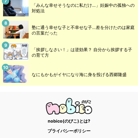
「みんな幸せそうなのに私だけ…」妊娠中の孤独への
対処法
塾に通う幸せな子と不幸せな子…差を分けたのは家庭
の言葉だった
「挨拶しなさい！」は逆効果？ 自分から挨拶する子
の育て方
なにもかもがイヤになり海に身を投げる西郷隆盛
nobico(のびこ)とは?
プライバシーポリシー