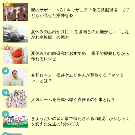
親のサポートNG！キッザニア「化石発掘現場」で子
どもが見せた意外な姿
夏休みのお出かけに！ 生き物との距離が近い「しな
がわ水族館」の魅力
夏休みの自由研究におすすめ！ 親子で観察しながら
作れるレシピ
令和ロマン・松井ケムリさんが尊敬する「ママタ
レ」とは？
人気ゲームを完成へ導く責任者の仕事とは？
きょうだいの習い事で待たされる2歳児...かんしゃく
を変えた先生の1分の工夫