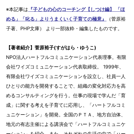
※本記事は
『子どもの心のコーチング【しつけ編】 「ほ
める」「叱る」よりうまくいく子育ての極意』
（菅原裕
子著、PHP文庫） より一部抜粋・編集したものです。
【著者紹介】菅原裕子(すがはら・ゆうこ)
NPO法人ハートフルコミュニケーション代表理事。有限
会社ワイズコミュニケーション代表取締役。 1999年、
有限会社ワイズコミュニケーションを設立し、社員一人
ひとりの能力を開発することで、組織の変化対応力を高
めるコンサルティングを行う。仕事の現場で学んだ「育
成」に関する考えを子育てに応用し、「ハートフルコミ
ュニケーション」を開発。全国のＰＴＡ、地方自治体、
地元の有志主催による講演会で「ハートフルコミュニケ
ーション」を紹介。また、それぞれの生活の中で「ハー