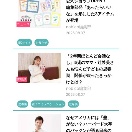
公式ショップOPEN！
編集部発「あったらいい
な」を形にした3アイテム
が登場
ニュース
nobico編集部
2026.08.07
ECサイト
お知らせ
「2年間ほとんど会話な
し」5児のママ・辻希美さ
んも悩んだ子どもの思春
期 関係が戻ったきっか
体験談
けとは？
nobico編集部
2026.08.07
思春期
親子コミュニケーション
辻希美
なぜアメリカには「塾」
がない？ ハーバード大卒
のパックンが語る日米の