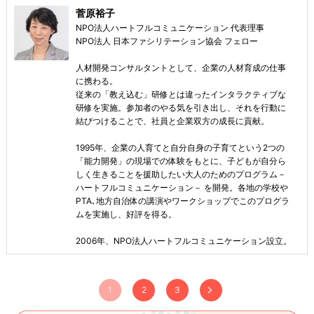
菅原裕子
NPO法人ハートフルコミュニケーション 代表理事
NPO法人 日本ファシリテーション協会 フェロー
人材開発コンサルタントとして、企業の人材育成の仕事
に携わる。
従来の「教え込む」研修とは違ったインタラクティブな
研修を実施。参加者のやる気を引き出し、それを行動に
結びつけることで、社員と企業双方の成長に貢献。
1995年、企業の人育てと自分自身の子育てという2つの
「能力開発」の現場での体験をもとに、子どもが自分ら
しく生きることを援助したい大人のためのプログラム－
ハートフルコミュニケーション－ を開発。各地の学校や
PTA､地方自治体の講演やワークショップでこのプログラ
ムを実施し、好評を得る。
2006年、NPO法人ハートフルコミュニケーション設立。
1
2
3