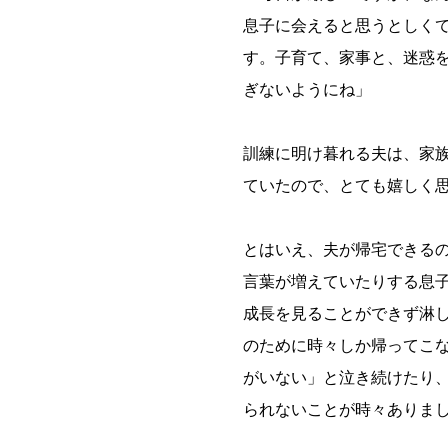
息子に会えると思うとしく
す。子育て、家事と、迷惑
ぎないようにね」
訓練に明け暮れる夫は、家
ていたので、とても嬉しく
とはいえ、夫が帰宅できる
言葉が増えていたりする息
成長を見ることができず淋
のために時々しか帰ってこ
がいない」と泣き続けたり
られないことが時々ありま