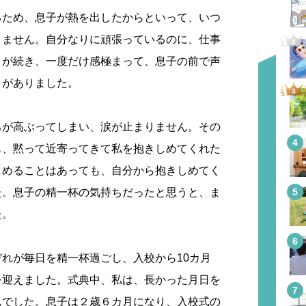
るため、息子が熱を出したからといって、いつ
りません。自分なりに頑張っているのに、仕事
とが続き、一度だけ感極まって、息子の前で声
とがありました。
ちが高ぶってしまい、涙が止まりません。その
も、黙って近寄ってきて私を抱きしめてくれた
しめることはあっても、自分から抱きしめてく
た。息子の精一杯の気持ちだったと思うと、ま
た。
れが毎日を精一杯過ごし、入校から10カ月
を迎えました。式典中、私は、長かった月日を
んでした。息子は２歳６カ月になり、入校式の