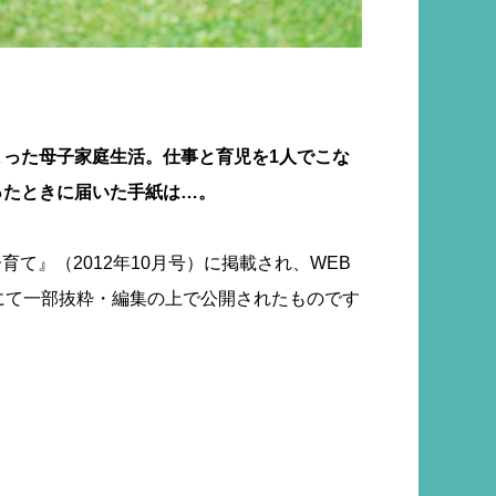
まった母子家庭生活。仕事と育児を1人でこな
ったときに届いた手紙は…。
育て』（2012年10月号）に掲載され、WEB
にて一部抜粋・編集の上で公開されたものです