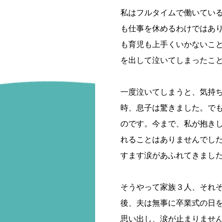
私はフルタイムで働いてい
も仕事を休めるわけではあ
も育児も上手くいかないこ
を出して泣いてしまったこ
一度泣いてしまうと、気持
時、息子は驚きました。で
のです。今まで、私が抱き
れることはありませんでし
すます涙があふれてきまし
そうやって家族３人、それぞ
後、夫は無事に卒業式の日
思い出し、涙が止まりませ