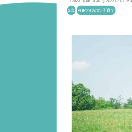
2023.10.06 14:30
2023.02.01 16:
2歳
PHPのびのび子育て