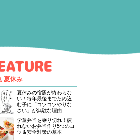
集
夏休み
夏休みの宿題が終わらな
い！毎年最後までため込
む子に「コツコツやりな
さい」が無駄な理由
学童弁当を乗り切れ！疲
れないお弁当作り5つのコ
ツ＆安全対策の基本