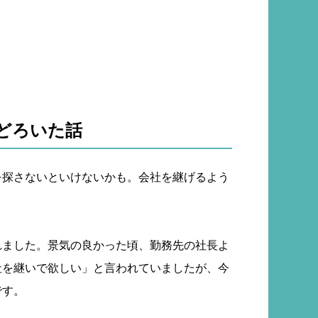
どろいた話
を探さないといけないかも。会社を継げるよう
」
れました。景気の良かった頃、勤務先の社長よ
社を継いで欲しい」と言われていましたが、今
です。