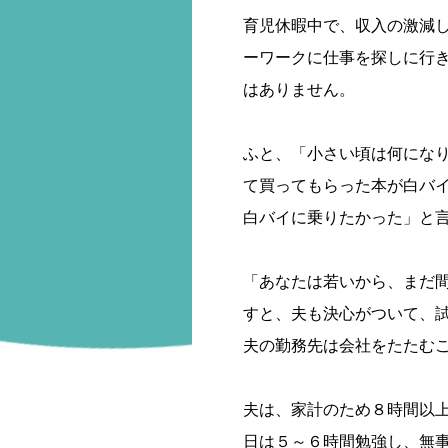
育児休暇中で、収入の激減
ーワークに仕事を探しに行
はありません。
ふと、「小さい頃は何にな
て買ってもらった本が白バ
白バイに乗りたかった」と
「あなたは若いから、まだ
すと、夫も決心がついて、
夫の勤務先は会社をたたむ
夫は、家計のため８時間以
日は５～６時間勉強し、無事