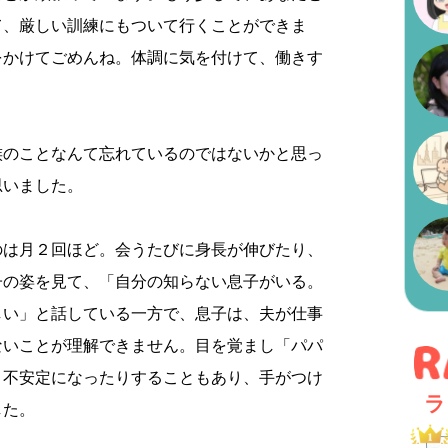
て、厳しい訓練にもついて行くことができま
をかけてごめんね。体調に気を付けて、働きす
族のことなんて忘れているのではないかと思っ
思いました。
のは月２回ほど。会うたびに身長が伸びたり、
子の姿を見て、「自分の知らない息子がいる。
しい」と話している一方で、息子は、夫が仕事
ないことが理解できません。目を覚まし「パパ
、不安定になったりすることもあり、手がつけ
ラ
した。