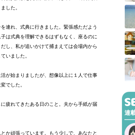
りました。
子を連れ、式典に行きました。緊張感ただよう
息子は式典を理解できるはずもなく、座るのに
りだし、私が追いかけて捕まえては会場内から
していました。
生活が始まりましたが、想像以上に１人で仕事
大変でした。
もに疲れてきたある日のこと。夫から手紙が届
連
んとか頑張っています。もう少しで、あなたと