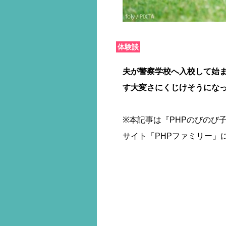
体験談
夫が警察学校へ入校して始
す大変さにくじけそうにな
※本記事は『PHPのびのび子
サイト「PHPファミリー」