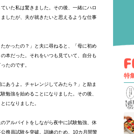
していた私は驚きました。その後、一緒にハロ
きましたが、夫が就きたいと思えるような仕事
りたかったの？」と夫に尋ねると、「母に初め
イの本だった。それをいつも見ていて、自分も
言ったのです。
特
間にあうよ。チャレンジしてみたら？」と励ま
試験勉強を始めることになりました。その後、
ことになりました。
上のアルバイトをしながら夜中に試験勉強、休
公務員試験を突破。訓練のため、10カ月間警