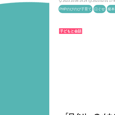
2023.10.06 14:24
2023.02.01 17:
PHPのびのび子育て
口ぐせ
榎本
子どもと会話