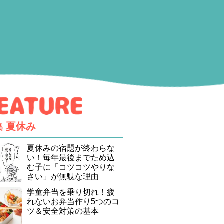
集
夏休み
夏休みの宿題が終わらな
い！毎年最後までため込
む子に「コツコツやりな
さい」が無駄な理由
学童弁当を乗り切れ！疲
れないお弁当作り5つのコ
ツ＆安全対策の基本