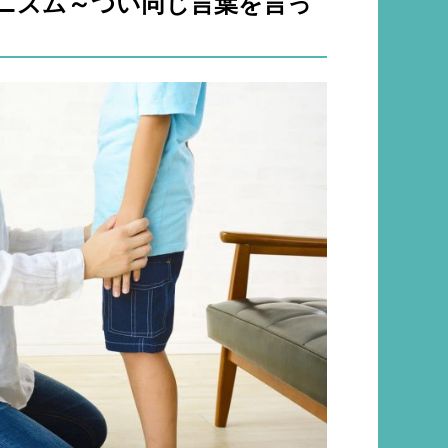
ニズム～つい同じ言葉を言っ