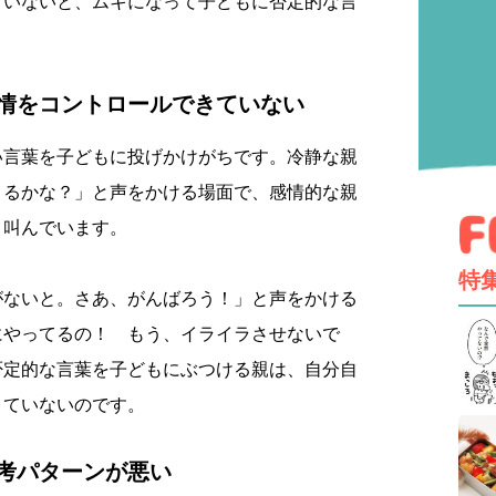
ていないと、ムキになって子どもに否定的な言
。
情をコントロールできていない
い言葉を子どもに投げかけがちです。冷静な親
きるかな？」と声をかける場面で、感情的な親
と叫んでいます。
特
がないと。さあ、がんばろう！」と声をかける
にやってるの！ もう、イライラさせないで
否定的な言葉を子どもにぶつける親は、自分自
きていないのです。
考パターンが悪い