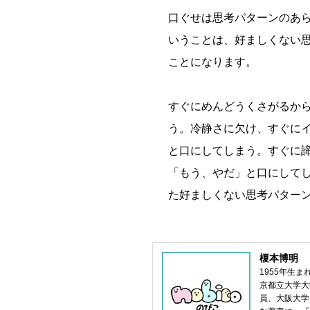
口ぐせは思考パターンのあ
いうことは、好ましくない
ことになります。
すぐにめんどうくさがるか
う。冷静さに欠け、すぐに
と口にしてしまう。すぐに
「もう、やだ」と口にして
た好ましくない思考パター
榎本博明
1955年生
京都立大学大
員、大阪大学