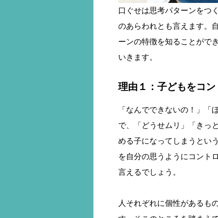
口ぐせは思考パターンをつ
のあらわれとも言えます。
ーンの特徴を知ることがで
いきます。
理由１：子どもをコン
「なんでできないの！」「
で、「どうせムリ」「きっ
める子になってしまうとい
を自分の思うようにコント
言えるでしょう。
人それぞれに個性があるも