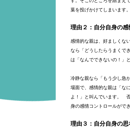
す。そこのところを踏まえ
葉を投げかけてしまいます
理由２：自分自身の感
感情的な親は、好ましくな
なら「どうしたらうまくで
は「なんでできないの！」
冷静な親なら「もう少し急
場面で、感情的な親は「な
よ！」と叫んでいます。 
身の感情コントロールがで
理由３：自分自身の思