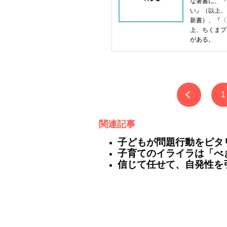
な著書に、『
い』（以上、
新書）、『〈
上、ちくまプ
がある。
1
関連記事
子どもが問題行動をピタ
子育てのイライラは「べ
信じて任せて、自発性を