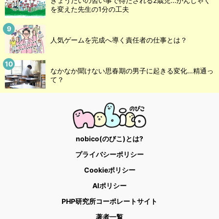
きょうだいの習い事で待たされる2歳児...かんしゃく
を変えた先生の1分の工夫
人気ゲームを完成へ導く責任者の仕事とは？
なかなか聞けない思春期の男子に起きる変化…精通っ
て？
nobico(のびこ)とは?
プライバシーポリシー
Cookieポリシー
AIポリシー
PHP研究所コーポレートサイト
著者一覧