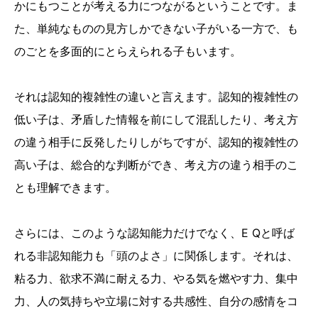
かにもつことが考える力につながるということです。ま
た、単純なものの見方しかできない子がいる一方で、も
のごとを多面的にとらえられる子もいます。
それは認知的複雑性の違いと言えます。認知的複雑性の
低い子は、矛盾した情報を前にして混乱したり、考え方
の違う相手に反発したりしがちですが、認知的複雑性の
高い子は、総合的な判断ができ、考え方の違う相手のこ
とも理解できます。
さらには、このような認知能力だけでなく、E Qと呼ば
れる非認知能力も「頭のよさ」に関係します。それは、
粘る力、欲求不満に耐える力、やる気を燃やす力、集中
力、人の気持ちや立場に対する共感性、自分の感情をコ