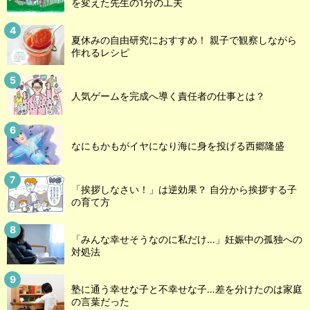
を変えた先生の1分の工夫
夏休みの自由研究におすすめ！ 親子で観察しながら
作れるレシピ
人気ゲームを完成へ導く責任者の仕事とは？
なにもかもがイヤになり海に身を投げる西郷隆盛
「挨拶しなさい！」は逆効果？ 自分から挨拶する子
の育て方
「みんな幸せそうなのに私だけ…」妊娠中の孤独への
対処法
塾に通う幸せな子と不幸せな子…差を分けたのは家庭
の言葉だった