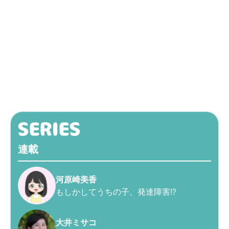
連載
河原崎美香
もしかしてうちの子、発達障害!?
大井ミサコ