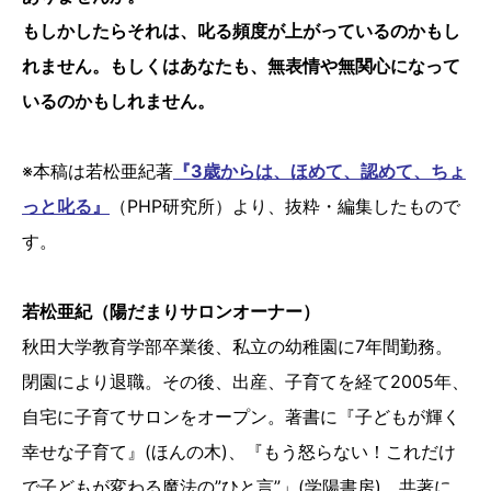
もしかしたらそれは、叱る頻度が上がっているのかもし
れません。もしくはあなたも、無表情や無関心になって
いるのかもしれません。
※本稿は若松亜紀著
『3歳からは、ほめて、認めて、ちょ
っと叱る』
（PHP研究所）より、抜粋・編集したもので
す。
若松亜紀（陽だまりサロンオーナー）
秋田大学教育学部卒業後、私立の幼稚園に7年間勤務。
閉園により退職。その後、出産、子育てを経て2005年、
自宅に子育てサロンをオープン。著書に『子どもが輝く
幸せな子育て』(ほんの木)、『もう怒らない！これだけ
で子どもが変わる魔法の”ひと言”」(学陽書房)、共著に