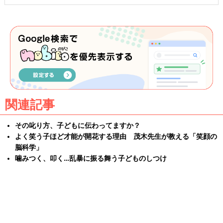
関連記事
その叱り方、子どもに伝わってますか？
よく笑う子ほど才能が開花する理由 茂木先生が教える「笑顔の
脳科学」
噛みつく、叩く…乱暴に振る舞う子どものしつけ