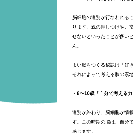
脳細胞の選別が行なわれる
ります。親の押しつけや、
せないといったことが多い
ん。
よい脳をつくる秘訣は「好
それによって考える脳の素
・8〜10歳「自分で考える
選別が終わり、脳細胞が情
す。この時期の脳は、自分
感じます。