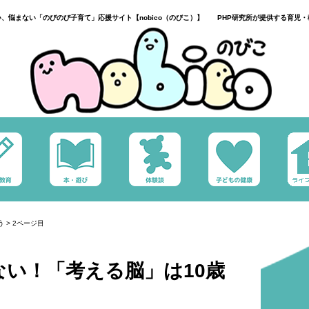
い、悩まない「のびのび子育て」応援サイト【nobico（のびこ）】 PHP研究所が提供する育児・
う
>
2ページ目
い！「考える脳」は10歳