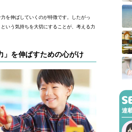
考力を伸ばしていくのが特徴です。したがっ
」という気持ちを大切にすることが、考える力
力」を伸ばすための心がけ
連