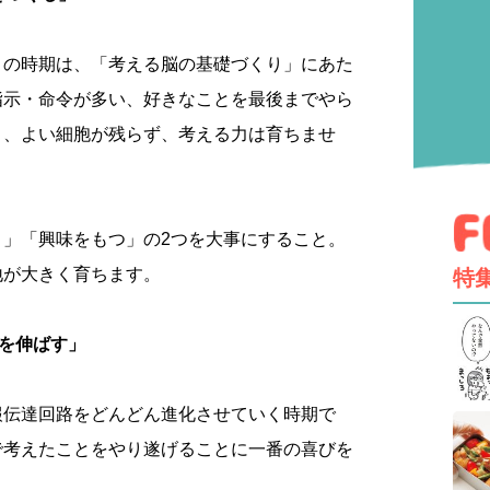
この時期は、「考える脳の基礎づくり」にあた
指示・命令が多い、好きなことを最後までやら
と、よい細胞が残らず、考える力は育ちませ
き」「興味をもつ」の2つを大事にすること。
地が大きく育ちます。
特
力を伸ばす」
報伝達回路をどんどん進化させていく時期で
で考えたことをやり遂げることに一番の喜びを