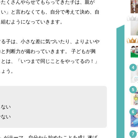
をたくさんやらせてもらってきた子は、親が
さい」と言わなくても、自分で考えて決め、自
り組むようになっていきます。
する子は、小さな差に気づいたり、よりよいや
と判断力が備わっていきます。 子どもが興
ことは、「いつまで同じことをやってるの！」
しょう。
しない
せない
性」がテーマ。自分から始めたことを成し遂げ