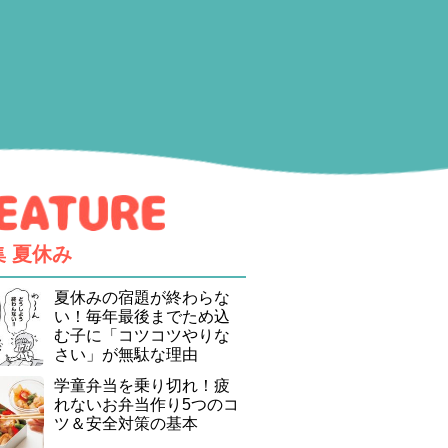
集
夏休み
夏休みの宿題が終わらな
い！毎年最後までため込
む子に「コツコツやりな
さい」が無駄な理由
学童弁当を乗り切れ！疲
れないお弁当作り5つのコ
ツ＆安全対策の基本