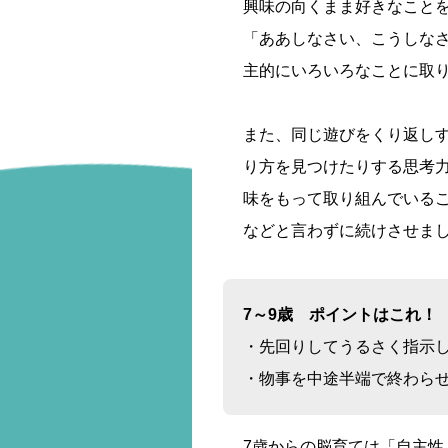
興味の向くまま好きなこと
「ああしなさい、こうしな
主的にいろいろなことに取
また、同じ遊びをくり返し
り方を見つけたりする思考力
味をもって取り組んでいる
などと言わずに続けさせま
7～9歳 ポイントはこれ！
・先回りしてうるさく指示
・物事を中途半端で終わら
7歳からの脳育ては「自主