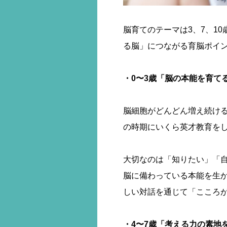
脳育てのテーマは3、7、1
る脳」につながる育脳ポイ
・0〜3歳「脳の本能を育て
脳細胞がどんどん増え続け
の時期にいくら英才教育を
大切なのは「知りたい」「
脳に備わっている本能を生
しい対話を通じて「こころ
・4〜7歳「考える力の素地