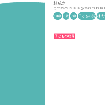
林成之
2023.03.13 18:19
2023.03.13 18:
10歳
3歳
7歳
子どもの脳
林成
子どもの成長