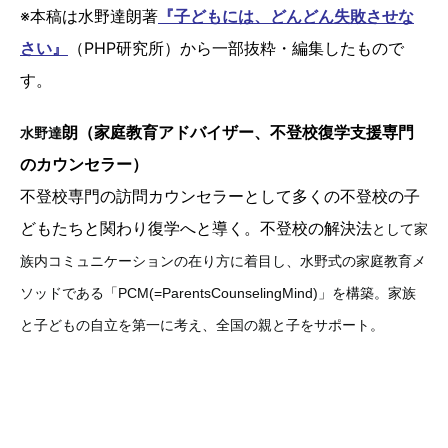
※本稿は水野達朗著
『子どもには、どんどん失敗させな
さい』
（PHP研究所）から一部抜粋・編集したもので
す。
朗（家庭教育アドバイザー、不登校復学支援専門
水野達
のカウンセラー）
不登校専門の訪問カウンセラーとして多くの不登校の子
どもたちと関わり復学へと導く。不登校の解決法
として家
族内コミュニケーションの在り方に着目し、水野式の家庭教育メ
ソッドである「PCM(=ParentsCounselingMind)」を構築。家族
と子どもの自立を第一に考え、全国の親と子をサポート。