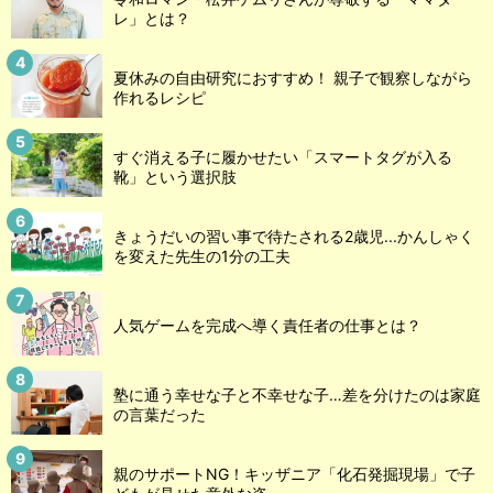
レ」とは？
夏休みの自由研究におすすめ！ 親子で観察しながら
作れるレシピ
すぐ消える子に履かせたい「スマートタグが入る
靴」という選択肢
きょうだいの習い事で待たされる2歳児...かんしゃく
を変えた先生の1分の工夫
人気ゲームを完成へ導く責任者の仕事とは？
塾に通う幸せな子と不幸せな子…差を分けたのは家庭
の言葉だった
親のサポートNG！キッザニア「化石発掘現場」で子