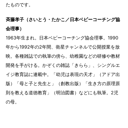
たものです。
斉藤孝子（さいとう・たかこ／日本ベビーコーチング協
会理事）
1963年生まれ。日本ベビーコーチング協会理事。1990
年から1992年の2年間、衛星チャンネルで公開授業を放
映。各種雑誌での執筆の傍ら、幼稚園などの研修や教材
開発を手がける。かぞくの雑誌「きらら」、シングルエ
イジ教育誌に連載中。「幼児は表現の天才」（アドア出
版）「母と子と先生と」（創教出版）「生き方の原理原
則を教える道徳教育」（明治図書）などにも執筆。2児
の母。