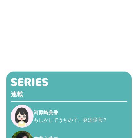
連載
河原崎美香
もしかしてうちの子、発達障害!?