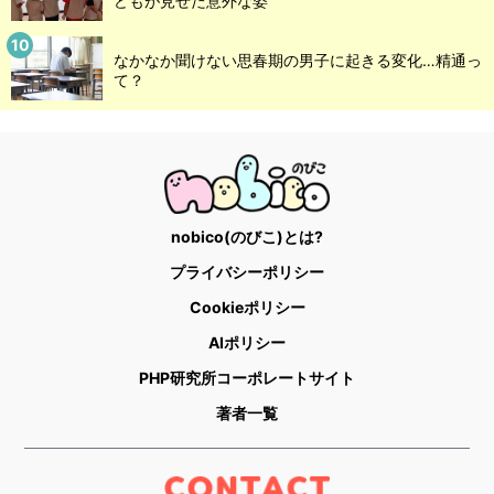
どもが見せた意外な姿
なかなか聞けない思春期の男子に起きる変化…精通っ
て？
nobico(のびこ)とは?
プライバシーポリシー
Cookieポリシー
AIポリシー
PHP研究所コーポレートサイト
著者一覧