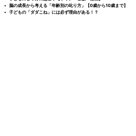
脳の成長から考える「年齢別の叱り方」【0歳から10歳まで】
子どもの「ダダこね」には必ず理由がある！？