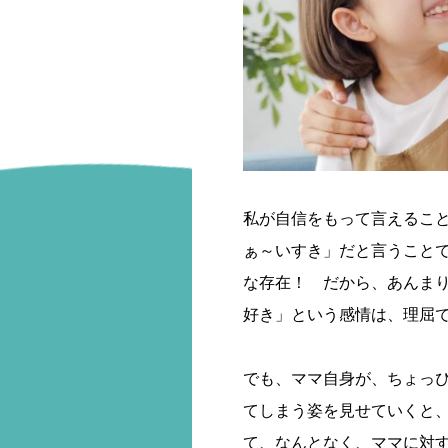
私が自信をもって言えるこ
ぁ～いすき」だと言うこと
な存在！ だから、あんま
好き」という感情は、理屈
でも、ママ自身が、ちょっ
てしまう姿を見せていくと
て、なんとなく、ママに対