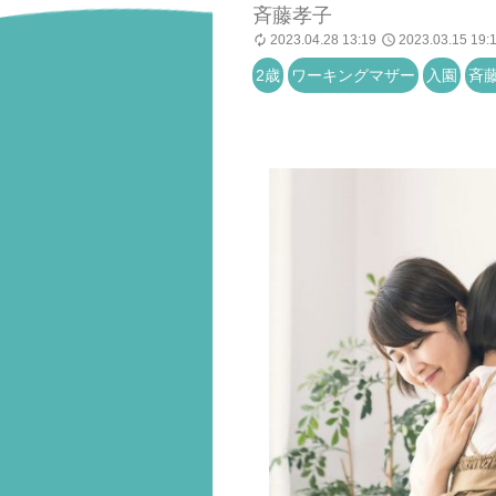
斉藤孝子
2023.04.28 13:19
2023.03.15 19:
2歳
ワーキングマザー
入園
斉