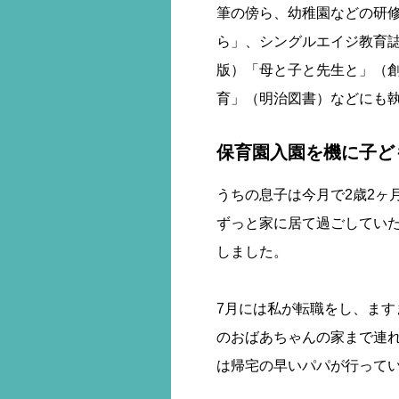
筆の傍ら、幼稚園などの研
ら」、シングルエイジ教育
版）「母と子と先生と」（
育」（明治図書）などにも執
保育園入園を機に子ど
うちの息子は今月で2歳2ヶ
ずっと家に居て過ごしてい
しました。
7月には私が転職をし、ま
のおばあちゃんの家まで連
は帰宅の早いパパが行って