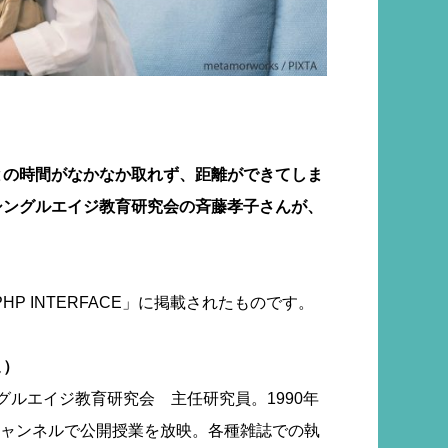
との時間がなかなか取れず、距離ができてしま
シングルエイジ教育研究会の斉藤孝子さんが、
P INTERFACE」に掲載されたものです。
こ）
ングルエイジ教育研究会 主任研究員。1990年
星チャンネルで公開授業を放映。各種雑誌での執