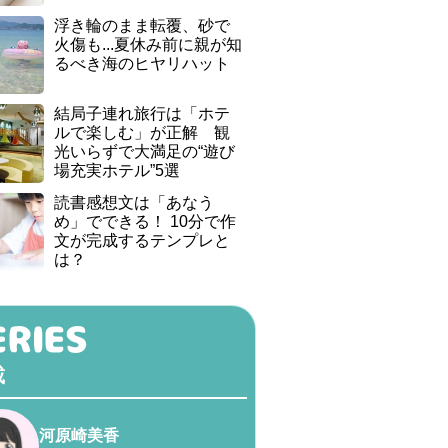
浮き輪のまま転覆、砂で
火傷も...夏休み前に親が知
るべき海のヒヤリハット
結局子連れ旅行は「ホテ
ルで楽しむ」が正解 観
光いらずで大満足の“遊び
場充実ホテル”5選
読書感想文は「あなう
め」でできる！ 10分で作
文が完成するテンプレと
は？
載
河原崎美香