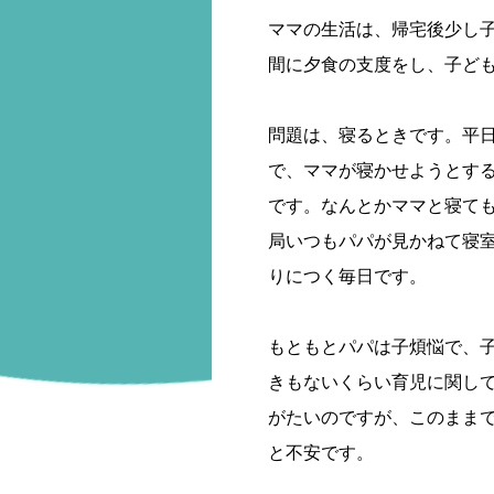
ママの生活は、帰宅後少し
間に夕食の支度をし、子ど
問題は、寝るときです。平
で、ママが寝かせようとす
です。なんとかママと寝て
局いつもパパが見かねて寝
りにつく毎日です。
もともとパパは子煩悩で、
きもないくらい育児に関し
がたいのですが、このまま
と不安です。