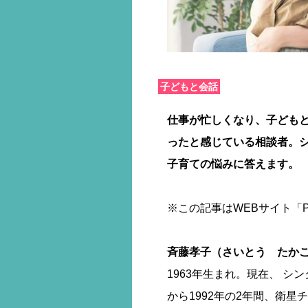
子どもと会話
仕事が忙しくなり、子ども
ったと感じている相談者。
子育ての悩みに答えます。
※この記事はWEBサイト「PH
斉藤孝子（さいとう たか
1963年生まれ。現在、 シ
から1992年の2年間、衛