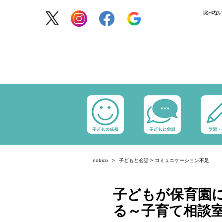
比べな
nobico
子どもと会話
>
コミュニケーション不足
子どもが保育園
る～子育て相談