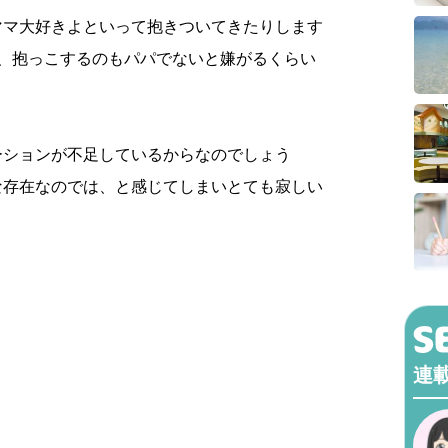
ママ大好きよといって抱きついてきたりします
は、抱っこするのもパパでないと嫌がるくらい
ーションが不足しているからなのでしょう
な存在なのでは、と感じてしまいとても寂しい
連