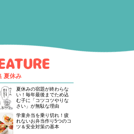
集
夏休み
夏休みの宿題が終わらな
い！毎年最後までため込
む子に「コツコツやりな
さい」が無駄な理由
学童弁当を乗り切れ！疲
れないお弁当作り5つのコ
ツ＆安全対策の基本