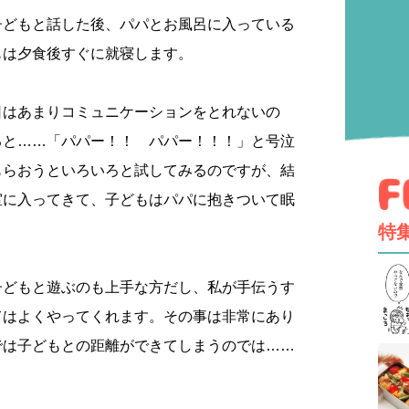
子どもと話した後、パパとお風呂に入っている
もは夕食後すぐに就寝します。
日はあまりコミュニケーションをとれないの
ると……「パパー！！ パパー！！！」と号泣
もらおうといろいろと試してみるのですが、結
室に入ってきて、子どもはパパに抱きついて眠
特
子どもと遊ぶのも上手な方だし、私が手伝うす
てはよくやってくれます。その事は非常にあり
では子どもとの距離ができてしまうのでは……