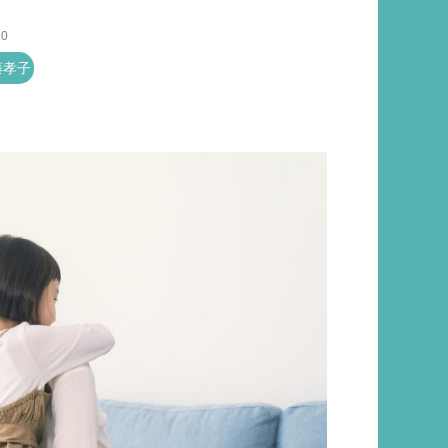
10
藤孝子