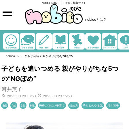
nobico（のびこ）｜子育て情報サイト
nobicoとは？
nobico
子どもと会話
>
親がやりがちなNGぼめ
子どもを追いつめる 親がやりがちな5つ
の”NGぼめ”
河井英子
2023.03.29 13:50
2023.03.23 15:50
3歳
4歳
5歳
6歳
PHPのびのび子育て
ほめ方
子どものやる気
河井英子