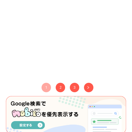
1
2
3