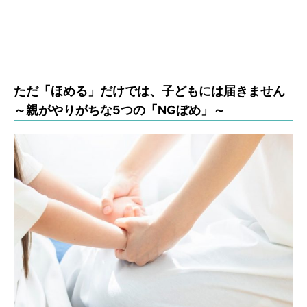
ただ「ほめる」だけでは、子どもには届きません
～親がやりがちな5つの「NGぼめ」～