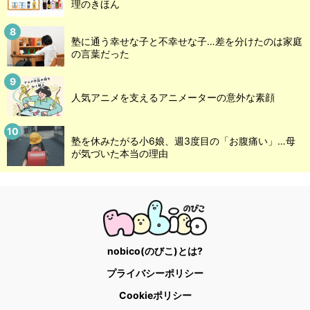
理のきほん
塾に通う幸せな子と不幸せな子…差を分けたのは家庭
の言葉だった
人気アニメを支えるアニメーターの意外な素顔
塾を休みたがる小6娘、週3度目の「お腹痛い」…母
が気づいた本当の理由
nobico(のびこ)とは?
プライバシーポリシー
Cookieポリシー