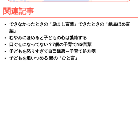
関連記事
できなかったときの「励まし言葉」できたときの「絶品ほめ言
葉」
むやみにほめると子どもの心は萎縮する
口ぐせになってない？7個の子育てNG言葉
子どもを怒りすぎて自己嫌悪～子育て処方箋
子どもを追いつめる 親の「ひと言」