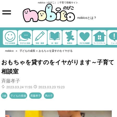
nobico（のびこ）｜子育て情報サイト
nobicoとは？
nobico
子どもの成長
>
おもちゃを貸すのをイヤがる
おもちゃを貸すのをイヤがります～子育て
相談室
斉藤孝子
2023.03.24 11:55
2023.03.23 15:23
2歳
子どもの発達
斉藤孝子
男の子