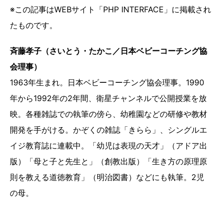
※この記事はWEBサイト「PHP INTERFACE」に掲載され
たものです。
斉藤孝子（さいとう・たかこ／日本ベビーコーチング協
会理事）
1963年生まれ。日本ベビーコーチング協会理事。1990
年から1992年の2年間、衛星チャンネルで公開授業を放
映。各種雑誌での執筆の傍ら、幼稚園などの研修や教材
開発を手がける。かぞくの雑誌「きらら」、シングルエ
イジ教育誌に連載中。「幼児は表現の天才」（アドア出
版）「母と子と先生と」（創教出版）「生き方の原理原
則を教える道徳教育」（明治図書）などにも執筆。2児
の母。