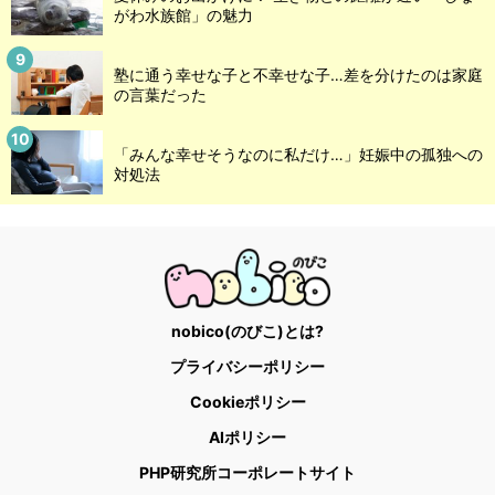
がわ水族館」の魅力
塾に通う幸せな子と不幸せな子…差を分けたのは家庭
の言葉だった
「みんな幸せそうなのに私だけ…」妊娠中の孤独への
対処法
nobico(のびこ)とは?
プライバシーポリシー
Cookieポリシー
AIポリシー
PHP研究所コーポレートサイト