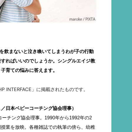
乳を飲まないと泣き喚いてしまうわが子の行動
接すればいいのでしょうか。シングルエイジ教
、子育ての悩みに答えます。
P INTERFACE」に掲載されたものです。
こ／日本ベビーコーチング協会理事）
ーチング協会理事。1990年から1992年の2
開授業を放映。各種雑誌での執筆の傍ら、幼稚