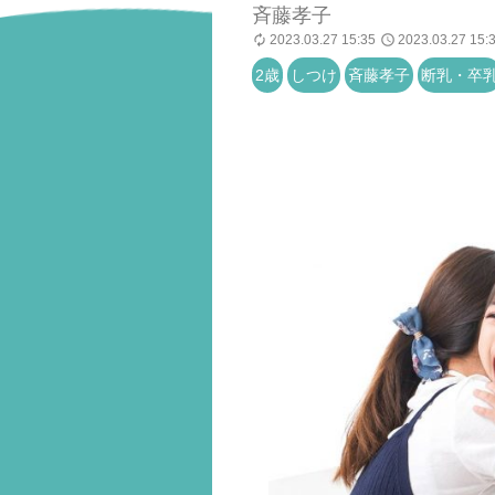
斉藤孝子
2023.03.27 15:35
2023.03.27 15:
2歳
しつけ
斉藤孝子
断乳・卒