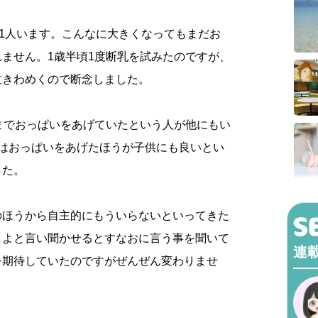
が1人います。こんなに大きくなってもまだお
ません。1歳半頃1度断乳を試みたのですが、
泣きわめくので断念しました。
までおっぱいをあげていたという人が他にもい
ではおっぱいをあげたほうが子供にも良いとい
した。
のほうから自主的にもういらないといってきた
しよと言い聞かせるとすなおに言う事を聞いて
連
を期待していたのですがぜんぜん変わりませ