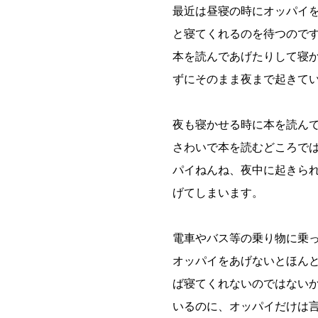
最近は昼寝の時にオッパイ
と寝てくれるのを待つので
本を読んであげたりして寝
ずにそのまま夜まで起きて
夜も寝かせる時に本を読ん
さわいで本を読むどころでは
パイねんね、夜中に起きら
げてしまいます。
電車やバス等の乗り物に乗
オッパイをあげないとほん
ば寝てくれないのではない
いるのに、オッパイだけは