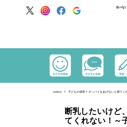
比べな
nobico
子どもの成長
>
オッパイをあげないと寝てく
断乳したいけど
てくれない！～