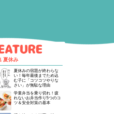
集
夏休み
夏休みの宿題が終わらな
い！毎年最後までため込
む子に「コツコツやりな
さい」が無駄な理由
学童弁当を乗り切れ！疲
れないお弁当作り5つのコ
ツ＆安全対策の基本