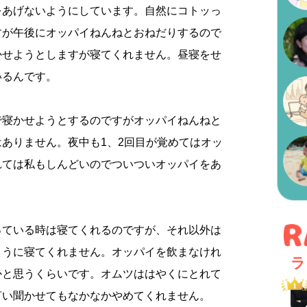
をあげないようにしています。自然にコトッっ
すが午後にオッパイねんねとおねだりするので
かせようとしますが寝てくれません。昼寝をせ
いるんです。
で寝かせようとするのですがオッパイねんねと
ありません。夜中も1、2回目が覚めてはオッ
れては私もしんどいのでついついオッパイをあ
っている時は寝てくれるのですが、それ以外は
とうに寝てくれません。オッパイを飲まなけれ
ラ
かと思うくらいです。オムツははやくにとれて
言い聞かせてもなかなかやめてくれません。