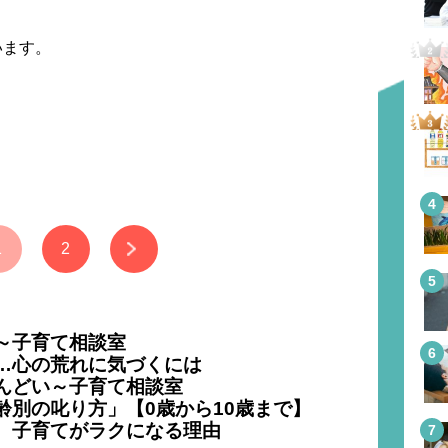
います。
1
2
～子育て相談室
…心の荒れに気づくには
んどい～子育て相談室
齢別の叱り方」【0歳から10歳まで】
、子育てがラクになる理由