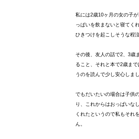
私には2歳10ヶ月の女の子
っぱいを飲まないと寝てくれ
ひきつけを起こしそうな程
その後、友人の話で2、3歳
ること、それと本で2歳ま
うのを読んで少し安心しま
でもだいたいの場合は子供
り、これからはおっぱいな
くれたというので私もそれ
ん。