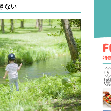
きない
特