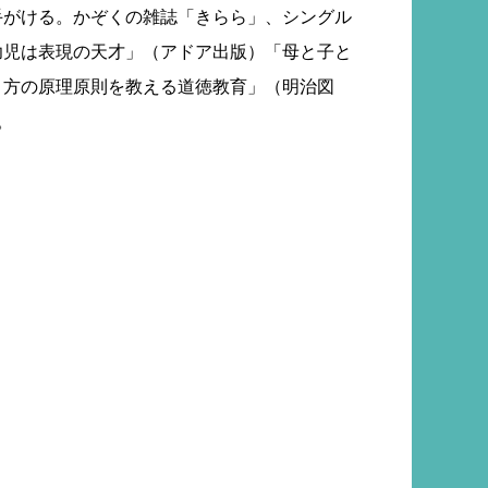
手がける。かぞくの雑誌「きらら」、シングル
幼児は表現の天才」（アドア出版）「母と子と
き方の原理原則を教える道徳教育」（明治図
。