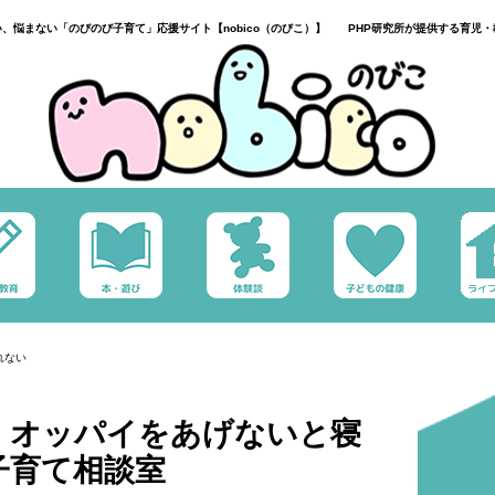
い、悩まない「のびのび子育て」応援サイト【nobico（のびこ）】 PHP研究所が提供する育児・
れない
、オッパイをあげないと寝
子育て相談室