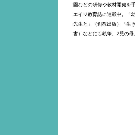
園などの研修や教材開発を
エイジ教育誌に連載中。「
先生と」（創教出版）「生
書）などにも執筆。2児の母