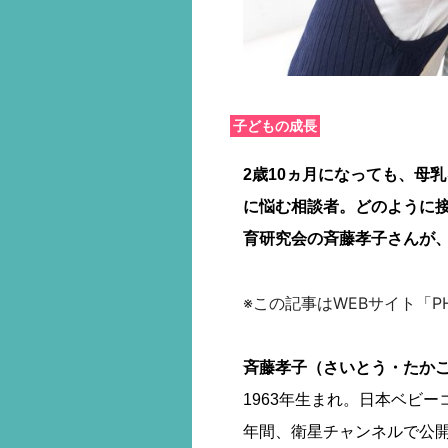
子どもの成長
2歳10ヵ月になっても、母
に悩む相談者。どのように
育研究会の斉藤孝子さんが
※この記事はWEBサイト「PH
斉藤孝子（さいとう・たか
1963年生まれ。日本ベビーコ
年間、衛星チャンネルで公