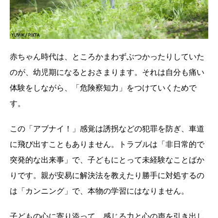
赤ちゃん時代は、ところかまわずぶつかったりしていた
のが、幼児期になるとおさまります。それは自分も痛い
体験をしながら、「危険察知力」をつけていくためで
す。
この「アブナイ！」感覚は誘拐などの犯罪を防ぎ、車道
に飛び出すこともありません。トラブルは「非日常的で
突発的な出来事」で、子どもにとって未経験なことばか
りです。親が安易に解決法を教えたり勝手に対処するの
は「カンニング」で、本物の学習にはなりません。
子どもの心に寄り添って、感じる力と心の声を引き出し