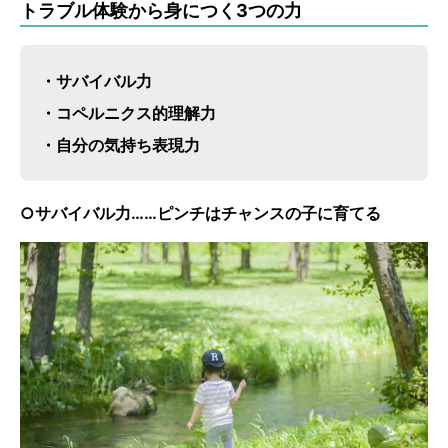
トラブル体験から身につく3つの力
・サバイバル力
・コペルニクス的理解力
・自分の気持ち表現力
○サバイバル力……ピンチはチャンスの子に育てる