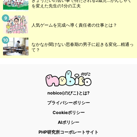
きょうだいの習い事で待たされる2歳児...かんしゃく
を変えた先生の1分の工夫
人気ゲームを完成へ導く責任者の仕事とは？
なかなか聞けない思春期の男子に起きる変化…精通っ
て？
nobico(のびこ)とは?
プライバシーポリシー
Cookieポリシー
AIポリシー
PHP研究所コーポレートサイト