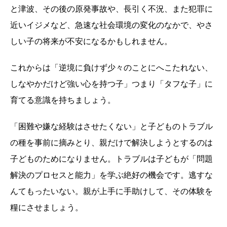
と津波、その後の原発事故や、長引く不況、また犯罪に
近いイジメなど、急速な社会環境の変化のなかで、やさ
しい子の将来が不安になるかもしれません。
これからは「逆境に負けず少々のことにへこたれない、
しなやかだけど強い心を持つ子」つまり「タフな子」に
育てる意識を持ちましょう。
「困難や嫌な経験はさせたくない」と子どものトラブル
の種を事前に摘みとり、親だけで解決しようとするのは
子どものためになりません。トラブルは子どもが「問題
解決のプロセスと能力」を学ぶ絶好の機会です。逃すな
んてもったいない。親が上手に手助けして、その体験を
糧にさせましょう。