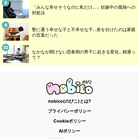
「みんな幸せそうなのに私だけ…」妊娠中の孤独への
対処法
塾に通う幸せな子と不幸せな子…差を分けたのは家庭
の言葉だった
なかなか聞けない思春期の男子に起きる変化…精通っ
て？
nobico(のびこ)とは?
プライバシーポリシー
Cookieポリシー
AIポリシー