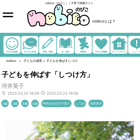
nobico（のびこ）｜子育て情報サイト
nobicoとは？
nobico
子どもの成長
>
子どもを伸ばすしつけ
子どもを伸ばす「しつけ方」
河井英子
2023.03.23 16:08
2023.03.23 16:08
3歳
4歳
5歳
6歳
PHPのびのび子育て
しつけ
河井英子