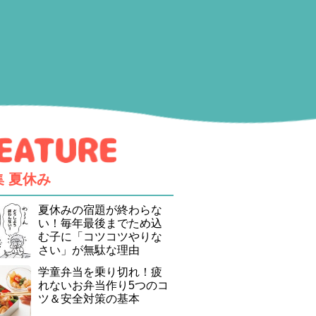
集
夏休み
夏休みの宿題が終わらな
い！毎年最後までため込
む子に「コツコツやりな
さい」が無駄な理由
学童弁当を乗り切れ！疲
れないお弁当作り5つのコ
ツ＆安全対策の基本