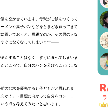
お腹を空かせています。母親がご飯をつくって
ラーメンや菓子パンなどをときどき買ってきて
家に置いておくと、母親なのか、その男の人な
、すぐになくなってしまいます――
がまんすることはなく、すぐに食べてしまいま
きたところで、自分のパンを分けることはしな
の前の欲求を優先する）子どもだと思われま
に向かう」（目標に向かって自分をコントロー
ラ
という点を考えてみたいと思います。