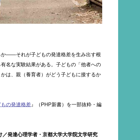
るか――それが子どもの発達格差を生み出す根
る有名な実験結果がある。子どもの「他者への
うかは、親（養育者）がどう子どもに接するか
どもの発達格差
』（PHP新書）を一部抜粋・編
け／発達心理学者・京都大学大学院文学研究