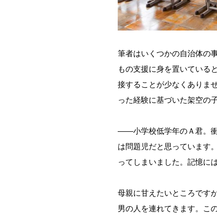
筆者はいくつかの自治体の
もの支援に身を置いている
接することが少なくありま
った経験に基づいた架空の
――小学校低学年のＡ君。
は問題児だと思っています
ってしまいました。記憶に
母親に甘えたいところです
男の人を連れてきます。こ