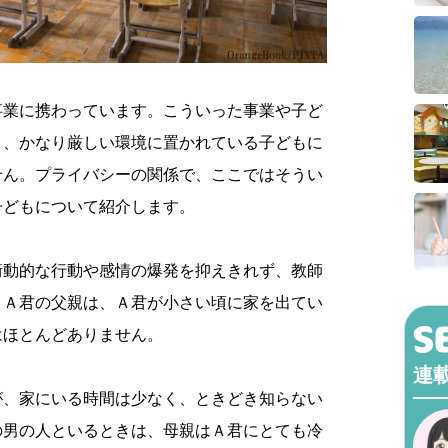
事業に携わっています。こういった事業や子ど
と、かなり厳しい環境に置かれている子どもに
せん。プライバシーの関係で、ここではそうい
子どもについて紹介します。
衝動的な行動や感情の爆発を抑えきれず、教師
。Ａ君の父親は、Ａ君が小さい頃に家を出てい
はほとんどありません。
連
が、家にいる時間は少なく、ときどき知らない
の男の人といるときは、母親はＡ君にとても冷