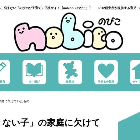
い、悩まない「のびのび子育て」応援サイト【nobico（のびこ）】 PHP研究所が提供する育児・
家庭に欠けていたもの
きない子」の家庭に欠けて