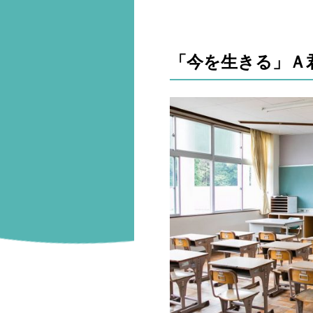
「今を生きる」Ａ