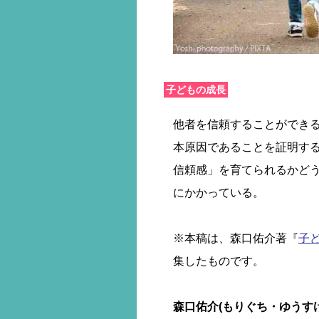
子どもの成長
他者を信頼することができ
本原因であることを証明す
信頼感」を育てられるかど
にかかっている。
※本稿は、森口佑介著『
子
集したものです。
森口佑介(もりぐち・ゆうす