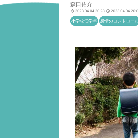
森口佑介
2023.04.04 20:28
2023.04.04 20:
小学校低学年
感情のコントロー