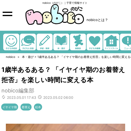
nobico（のびこ）｜子育て情報サイト
nobicoとは？
nobico
本・遊び
>
1歳半あるある？ 「イヤイヤ期のお着替え拒否」を楽しい時間に変える
1歳半あるある？ 「イヤイヤ期のお着替え
拒否」を楽しい時間に変える本
nobico編集部
2023.05.01 17:43
2023.05.02 06:00
イヤイヤ期
着替え
絵本