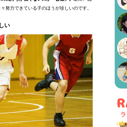
日々努力できている子のほうが珍しいのです。
しい
ラ