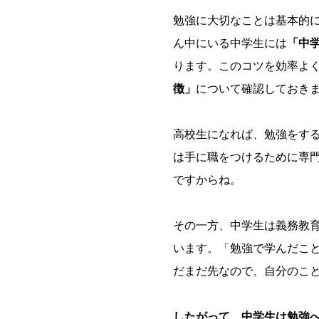
勉強に大切なことは基本的
ん中にいる中学生には
「中
ります。このコツを効率よ
徴」
について確認しておき
高校生になれば、勉強をす
は手に職をつけるために専
ですからね。
その一方、中学生は義務教
います。「勉強で学んだこ
だまだ先なので、自分のこ
したがって、中学生は勉強