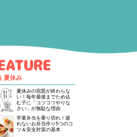
集
夏休み
夏休みの宿題が終わらな
い！毎年最後までため込
む子に「コツコツやりな
さい」が無駄な理由
学童弁当を乗り切れ！疲
れないお弁当作り5つのコ
ツ＆安全対策の基本