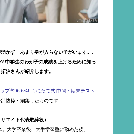
が湧かず、あまり身が入らない子がいます。こ
? 中学生のわが子の成績を上げるために知っ
立拓治さんが紹介します。
ップ率96.6%! [くにたて式]中間・期末テスト
一部抜粋・編集したものです。
クリエイト代表取締役）
まれ。大学卒業後、大手学習塾に勤めた後、