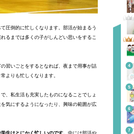
べて圧倒的に忙しくなります。部活が始まるう
慣れるまでは多くの子がしんどい思いをするこ
どの習いごとをするとなれば、夜まで用事が詰
日常よりも忙しくなります。
とで、私生活も充実したものになることでしょ
性を気にするようになったり、興味の範囲が広
中学生はとにかく忙しいのです。
中には部活や