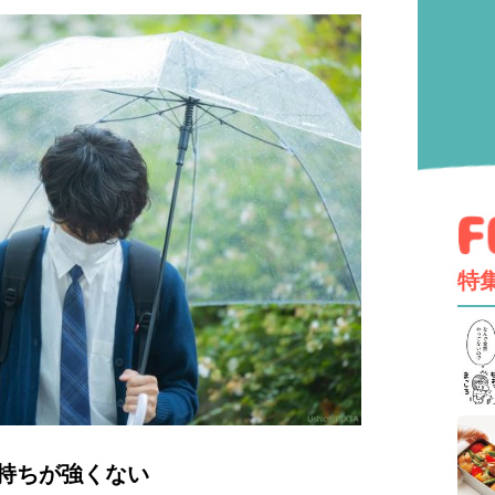
特
持ちが強くない