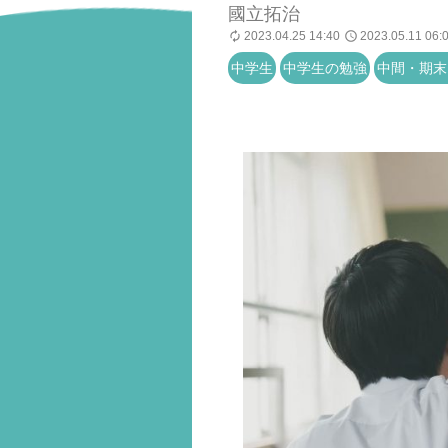
國立拓治
2023.04.25 14:40
2023.05.11 06:
中学生
中学生の勉強
中間・期末