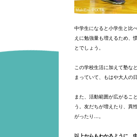
中学生になると小学生と比
えに勉強量も増えるため、
とでしょう。
この学校生活に加えて塾な
まっていて、もはや大人の
また、活動範囲が広がるこ
う。友だちが増えたり、異
がったり…。
以上からもわかるように、