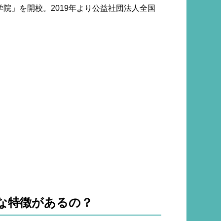
学院」を開校。2019年より公益社団法人全国
。
な特徴があるの？