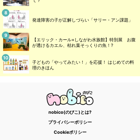
て？
発達障害の子が正解しづらい「サリー・アン課題」
【エリック・カール×しながわ水族館】特別展 お腹
が透けるカエル、枯れ葉そっくりの魚！?
子どもの「やってみたい！」を応援！ はじめての料
理のきほん
nobico(のびこ)とは?
プライバシーポリシー
Cookieポリシー