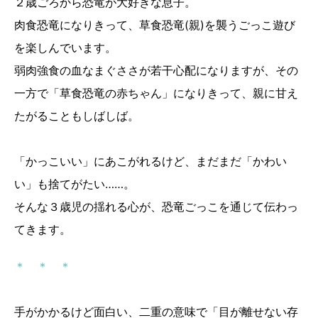
２歳ごろから恐竜が大好きな息子。
肉食恐竜になりきって、草食恐竜(親)を襲うごっこ遊び
を楽しんでいます。
弱肉強食の血なまぐささが若干心配になりますが、その
一方で「草食恐竜の赤ちゃん」になりきって、親に甘え
たがることもしばしば。
「かっこいい」にあこがれるけど、まだまだ「かわい
い」も捨てがたい……。
そんな３歳児の揺れる心が、恐竜ごっこを通じて伝わっ
てきます。
＊ ＊ ＊
手がかかるけど面白い、二重の意味で「目が離せない存