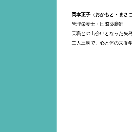
岡本正子（おかもと・まさ
管理栄養士・国際薬膳師
天職との出会いとなった矢
二人三脚で、心と体の栄養