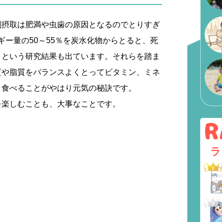
剰摂取は肥満や虫歯の原因となるのでとりすぎ
ギー量の50～55％を炭水化物からとると、死
」という研究結果も出ています。それらを踏ま
質や脂質をバランスよくとってビタミン、ミネ
く食べることがやはり元気の秘訣です。
を楽しむことも、大事なことです。
ラ