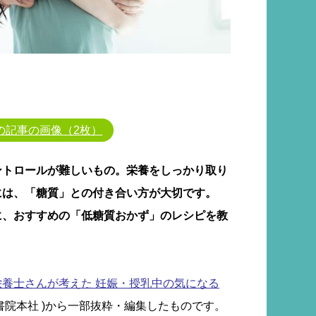
の記事の画像（2枚）
ントロールが難しいもの。栄養をしっかり取り
には、「糖質」との付き合い方が大切です。
に、おすすめの「低糖質おかず」のレシピを教
栄養士さんが考えた 妊娠・授乳中の気になる
書院本社 )から一部抜粋・編集したものです。