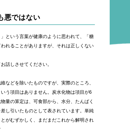
も悪ではない
ロ」という言葉が健康のように思われて、「糖
言われることがありますが、それは正しくない
てお話しさせてください。
繊維などを除いたものですが、実際のところ、
という項目はありません。炭水化物は項目が6
化物量の算定は、可食部から、水分、たんぱく
を差し引いたものとして表されています。単純
ことがむずかしく、まだまだこれから解明され
す。