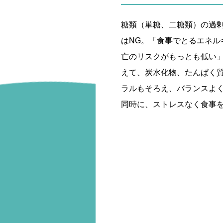
糖類（単糖、二糖類）の過
はNG。「食事でとるエネル
亡のリスクがもっとも低い
えて、炭水化物、たんぱく
ラルもそろえ、バランスよ
同時に、ストレスなく食事