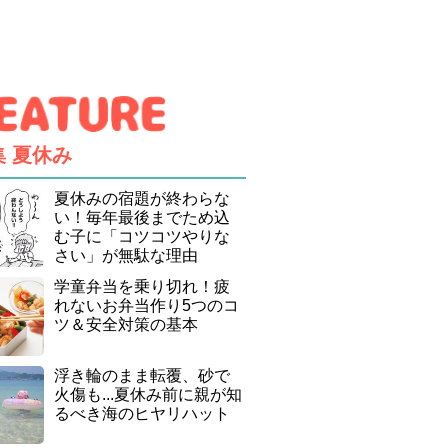
集
夏休み
夏休みの宿題が終わらな
い！毎年最後までため込
む子に「コツコツやりな
さい」が無駄な理由
学童弁当を乗り切れ！疲
れないお弁当作り5つのコ
ツ＆安全対策の基本
浮き輪のまま転覆、砂で
火傷も...夏休み前に親が知
るべき海のヒヤリハット