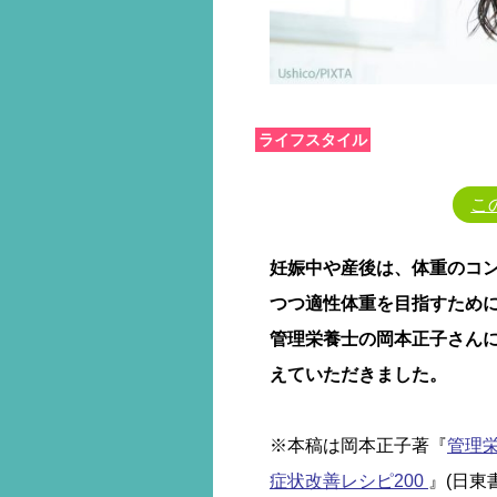
ライフスタイル
こ
妊娠中や産後は、体重のコ
つつ適性体重を目指すため
管理栄養士の岡本正子さん
えていただきました。
※本稿は岡本正子著『
管理
症状改善レシピ200
』(日東