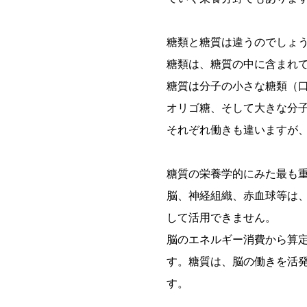
糖類と糖質は違うのでしょ
糖類は、糖質の中に含まれ
糖質は分子の小さな糖類（
オリゴ糖、そして大きな分
それぞれ働きも違いますが
糖質の栄養学的にみた最も
脳、神経組織、赤血球等は
して活用できません。
脳のエネルギー消費から算定
す。糖質は、脳の働きを活
す。