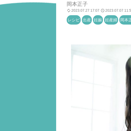
岡本正子
2023.07.27 17:07
2023.07.07 11:
レシピ
出産
妊娠
妊産婦
岡本