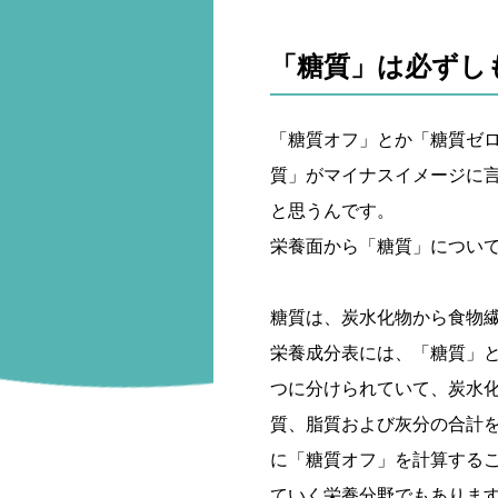
「糖質」は必ずし
「糖質オフ」とか「糖質ゼ
質」がマイナスイメージに
と思うんです。
栄養面から「糖質」につい
糖質は、炭水化物から食物
栄養成分表には、「糖質」
つに分けられていて、炭水
質、脂質および灰分の合計
に「糖質オフ」を計算する
ていく栄養分野でもありま