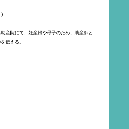
こ）
島助産院にて、妊産婦や母子のため、助産師と
学を伝える。