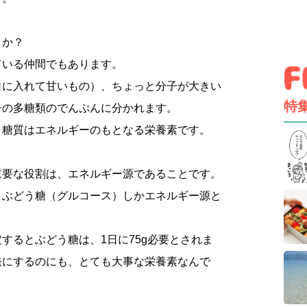
うか？
ている仲間でもあります。
口に入れて甘いもの）、ちょっと分子が大きい
特
子の多糖類のでんぷんに分かれます。
、糖質はエネルギーのもとなる栄養素です。
重要な役割は、エネルギー源であることです。
、ぶどう糖（グルコース）しかエネルギー源と
するとぶどう糖は、1日に75g必要とされま
発にするのにも、とても大事な栄養素なんで