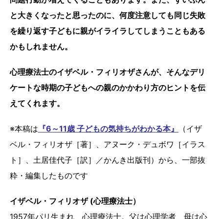
と大きくなったと思ったのに、何度注意しても同じ失敗
を繰り返す子どもに親がイライラしてしまうこともある
かもしれません。
心理療法士のイザベル・フィリオザさんが、そんなデリ
ケートな時期の子どもへの親のかかわり方のヒントを伝
えてくれます。
※本稿は
『6～11歳 子どもの気持ちがわかる本』
（イザ
ベル・フィリオザ［著］、アヌーク・デュボワ［イラス
ト］、土居佳代子［訳］／かんき出版刊）から、一部抜
粋・編集したものです
イザベル・フィリオザ (心理療法士）
1957年パリ生まれ、心理療法士。父は心理学者、母は心