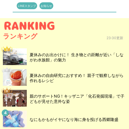
LINEスタンプ
お知らせ
ランキング
23:30更新
夏休みのお出かけに！ 生き物との距離が近い「しな
がわ水族館」の魅力
夏休みの自由研究におすすめ！ 親子で観察しながら
作れるレシピ
親のサポートNG！キッザニア「化石発掘現場」で子
どもが見せた意外な姿
なにもかもがイヤになり海に身を投げる西郷隆盛