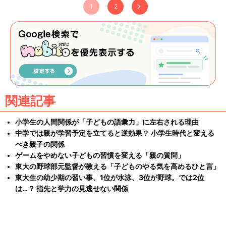
1
2
関連記事
小学生の人間関係が「子どもの語彙力」に左右される理由
中学では親が学習予定を立てると逆効果？ 小学生時代と変える
べき親子の関係
ゲームをやめない子どもの習慣を変える「親の質問」
東大の野球部元監督が教える「子どものやる気を高めるひと言」
東大生の幼少期の習い事、1位が水泳、3位が野球。では2位
は…？ 指先と学力の見逃せない関係