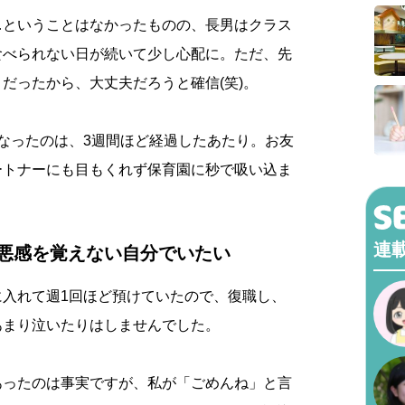
…ということはなかったものの、長男はクラス
食べられない日が続いて少し心配に。ただ、先
だったから、大丈夫だろうと確信(笑)。
なったのは、3週間ほど経過したあたり。お友
ートナーにも目もくれず保育園に秒で吸い込ま
連
悪感を覚えない自分でいたい
に入れて週1回ほど預けていたので、復職し、
あまり泣いたりはしませんでした。
あったのは事実ですが、私が「ごめんね」と言