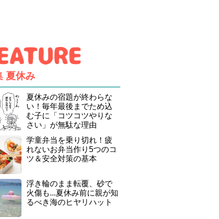
集
夏休み
夏休みの宿題が終わらな
い！毎年最後までため込
む子に「コツコツやりな
さい」が無駄な理由
学童弁当を乗り切れ！疲
れないお弁当作り5つのコ
ツ＆安全対策の基本
浮き輪のまま転覆、砂で
火傷も...夏休み前に親が知
るべき海のヒヤリハット