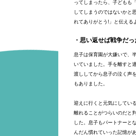
ってしまったら、子どもも
してしまうのではないかと
れてありがとう!」と伝える
・思い返せば戦争だっ
息子は保育園が大嫌いで、半
いていました。手を離すと
渡ししてから息子の泣く声
もありました。
迎えに行くと元気にしてい
離れることがつらいのだと
した。息子もパートナーと
んだん慣れていった記憶が