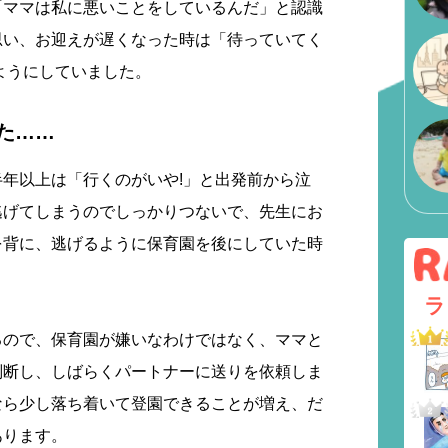
「ママは私に悪いことをしているんだ」と認識
思い、お迎えが遅くなった時は「待っていてく
ようにしていました。
た……
年以上は「行くのがいや!」と出発前から泣
逃げてしまうのでしっかりつないで、先生にお
を背に、逃げるように保育園を後にしていた時
ラ
るので、保育園が嫌いなわけではなく、ママと
判断し、しばらくパートナーに送りを依頼しま
なら少し落ち着いて登園できることが増え、だ
あります。