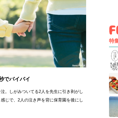
特
秒でバイバイ
号泣。しがみついてる2人を先生に引き剥がし
う感じで、2人の泣き声を背に保育園を後にし