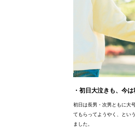
・初日大泣きも、今は
初日は長男・次男ともに大
てもらってようやく、とい
ました。