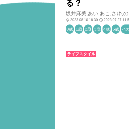
る？
坂井麻美,あい,あこ,さゆ,
2023.08.10 18:30
2023.07.27 11:
0歳
1歳
2歳
3歳
4歳
5歳
ハ
ライフスタイル