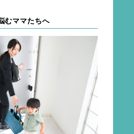
悩むママたちへ