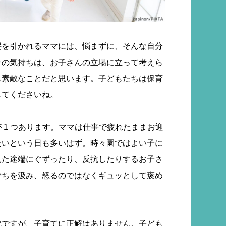
髪を引かれるママには、悩まずに、そんな自分
その気持ちは、お子さんの立場に立って考えら
も素敵なことだと思います。子どもたちは保育
してくださいね。
 1 つあります。ママは仕事で疲れたままお迎
たいという日も多いはず。時々園ではよい子に
見た途端にぐずったり、反抗したりするお子さ
持ちを汲み、怒るのではなくギュッとして褒め
代ですが、子育てに正解はありません。子ども