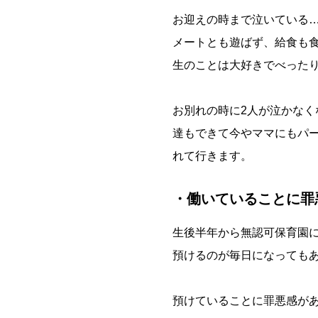
お迎えの時まで泣いている
メートとも遊ばず、給食も
生のことは大好きでべったり
お別れの時に2人が泣かなく
達もできて今やママにもパ
れて行きます。
・働いていることに罪
生後半年から無認可保育園
預けるのが毎日になっても
預けていることに罪悪感が