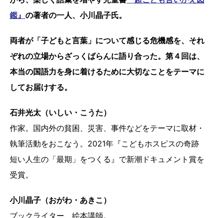
鑑』
の著者の一人、小川晶子氏。
両者が「子どもと言葉」について感じる危機感を、それ
ぞれの立場からざっくばらんに語り合った。第４回は、
本当の国語力を身に着けるために大切なことをテーマに
してお届けする。
石井光太（いしい・こうた）
作家。国内外の貧困、災害、事件などをテーマに取材・
執筆活動をおこなう。2021年『こどもホスピスの奇跡
短い人生の「最期」をつくる』で新潮ドキュメント賞を
受賞。
小川晶子（おがわ・あきこ）
ブックライター、絵本講師。