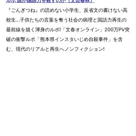
ルポ 誰が国語力を殺すのか（文芸春秋）
『ごんぎつね』の読めない小学生、反省文の書けない高
校生…子供たちの言葉を奪う社会の病理と国語力再生の
最前線を描く渾身のルポ!「文春オンライン」200万PV突
破の衝撃ルポ「熊本県インスタいじめ自殺事件」を含
む、現代のリアルと再生へノンフィクション!