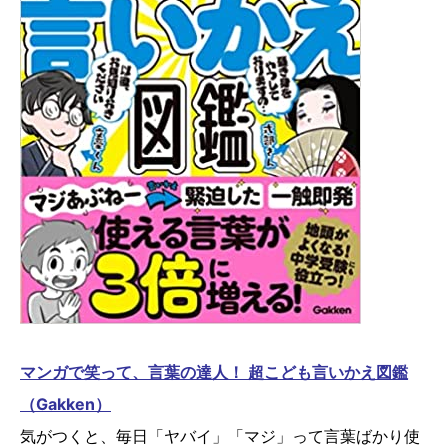
マンガで笑って、言葉の達人！ 超こども言いかえ図鑑
（Gakken）
気がつくと、毎日「ヤバイ」「マジ」って言葉ばかり使