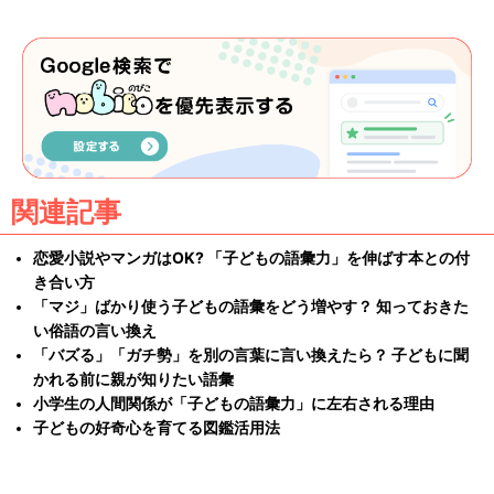
関連記事
恋愛小説やマンガはOK? 「子どもの語彙力」を伸ばす本との付
き合い方
「マジ」ばかり使う子どもの語彙をどう増やす？ 知っておきた
い俗語の言い換え
「バズる」「ガチ勢」を別の言葉に言い換えたら？ 子どもに聞
かれる前に親が知りたい語彙
小学生の人間関係が「子どもの語彙力」に左右される理由
子どもの好奇心を育てる図鑑活用法