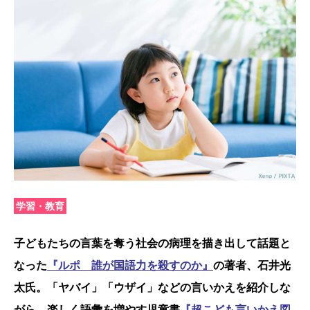
学習・教育
子どもたちの言葉を奪う社会の病理を描き出して話題と
なった
『ルポ 誰が国語力を殺すのか』
の著者、石井光
太氏。「ヤバイ」「ウザイ」などの言いかえを紹介しな
がら、楽しく語彙を増やす児童書
『超こども言いかえ図