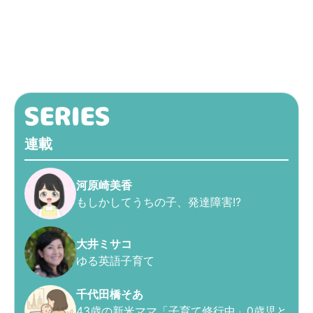
連載
河原崎美香
もしかしてうちの子、発達障害!?
大井ミサコ
ゆる英語子育て
千代田橋そあ
43歳の新米ママ「子育て修行中」0歳児と