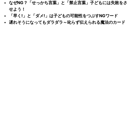
なぜNG？「せっかち言葉」と「禁止言葉」子どもには失敗をさ
せよう！
「早く!」と「ダメ!」は子どもの可能性をつぶすNGワード
遅れそうになってもダラダラ～叱らず伝えられる魔法のカード