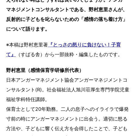
マネジメントコンサルタントである、野村恵里さんが、
反射的に子どもを叱らないための「感情の落ち着け方」
について語ります。
※本稿は野村恵里著
『
とっさの怒りに負けない！子育
て』
（すばる舎）から一部抜粋・編集したものです。
野村恵里（感情保育学研修所代表）
日本アンガーマネジメント協会アンガーマネジメントコ
ンサルタント(R)。社会福祉法人旭川荘厚生専門学院児童
福祉学科特任講師。
保育士として20年勤務。二人の息子へのイライラで爆発
寸前の時にアンガーマネジメントに出会う。適切に怒る
方法や、子どもに響く伝え方を会得したことで、子ども