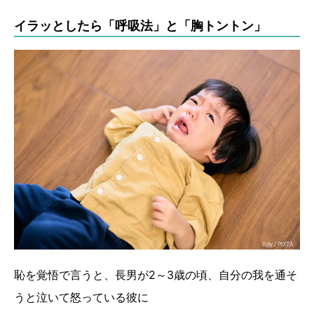
イラッとしたら「呼吸法」と「胸トントン」
恥を覚悟で言うと、長男が2～3歳の頃、自分の我を通そ
うと泣いて怒っている彼に