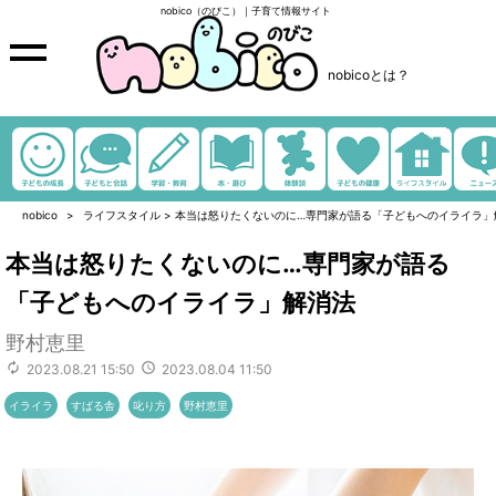
nobico（のびこ）｜子育て情報サイト
nobicoとは？
nobico
ライフスタイル
>
本当は怒りたくないのに…専門家が語る「子どもへのイライラ」
本当は怒りたくないのに…専門家が語る
「子どもへのイライラ」解消法
野村恵里
2023.08.21 15:50
2023.08.04 11:50
イライラ
すばる舎
叱り方
野村恵里