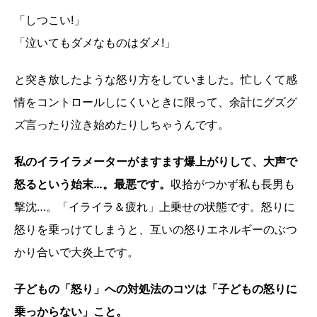
「しつこい!」
「泣いてもダメなものはダメ!」
と突き放したような怒り方をしていました。忙しくて感
情をコントロールしにくいときに限って、余計にグズグ
ズ言ったり泣き始めたりしちゃうんです。
私のイライラメーターがますます爆上がりして、大声で
怒るという始末…。最悪です。
収拾がつかず私も長男も
撃沈…。「イライラ＆疲れ」上乗せの状態です。怒りに
怒りを乗っけてしまうと、互いの怒りエネルギーのぶつ
かり合いで大炎上です。
子どもの「怒り」への対処法のコツは「子どもの怒りに
乗っからない」こと。