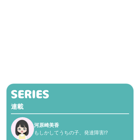
連載
河原崎美香
もしかしてうちの子、発達障害!?