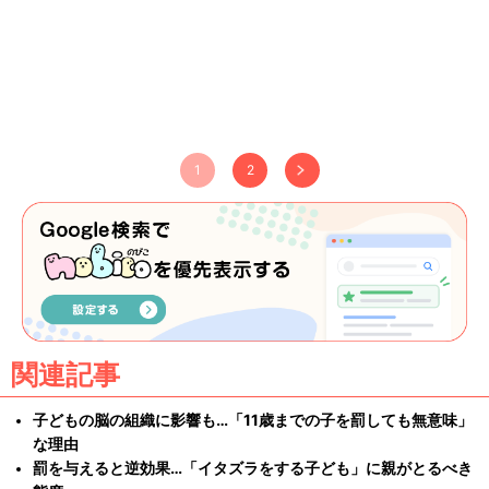
1
2
関連記事
子どもの脳の組織に影響も…「11歳までの子を罰しても無意味」
な理由
罰を与えると逆効果…「イタズラをする子ども」に親がとるべき