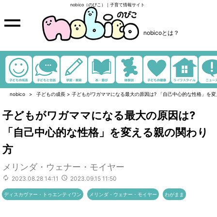
nobico（のびこ）｜子育て情報サイト
nobicoとは？
nobico
子どもの成長
>
子どもがワガママになる最大の原因は? 「自己中心的な性格」を
子どもがワガママになる最大の原因は?
「自己中心的な性格」を変える親の関わり
方
メリンダ・ウェナー・モイヤー
2023.08.28 14:11
2023.09.15 11:50
ディスカヴァー・トゥエンティワン
メリンダ・ウェナー・モイヤー
わがまま