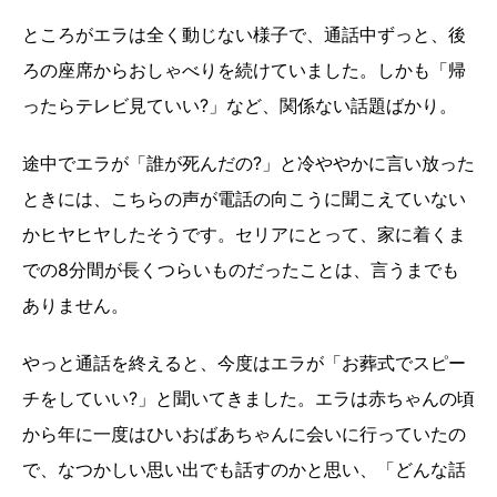
ところがエラは全く動じない様子で、通話中ずっと、後
ろの座席からおしゃべりを続けていました。しかも「帰
ったらテレビ見ていい?」など、関係ない話題ばかり。
途中でエラが「誰が死んだの?」と冷ややかに言い放った
ときには、こちらの声が電話の向こうに聞こえていない
かヒヤヒヤしたそうです。セリアにとって、家に着くま
での8分間が長くつらいものだったことは、言うまでも
ありません。
やっと通話を終えると、今度はエラが「お葬式でスピー
チをしていい?」と聞いてきました。エラは赤ちゃんの頃
から年に一度はひいおばあちゃんに会いに行っていたの
で、なつかしい思い出でも話すのかと思い、「どんな話