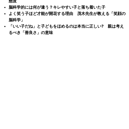
態度
脳科学的には何が違う？キレやすい子と落ち着いた子
よく笑う子ほど才能が開花する理由 茂木先生が教える「笑顔の
脳科学」
「いい子だね」と子どもをほめるのは本当に正しい? 親は考え
るべき「善良さ」の意味