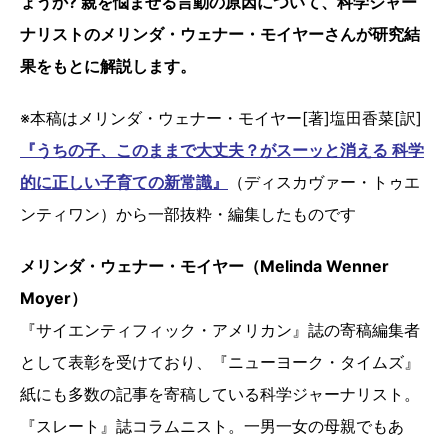
ょうか? 親を悩ませる言動の原因について、科学ジャー
ナリストのメリンダ・ウェナー・モイヤーさんが研究結
果をもとに解説します。
※本稿はメリンダ・ウェナー・モイヤー[著]塩田香菜[訳]
『うちの子、このままで大丈夫？がスーッと消える 科学
的に正しい子育ての新常識』
（ディスカヴァー・トゥエ
ンティワン）から一部抜粋・編集したものです
メリンダ・ウェナー・モイヤー（Melinda Wenner
Moyer）
『サイエンティフィック・アメリカン』誌の寄稿編集者
として表彰を受けており、『ニューヨーク・タイムズ』
紙にも多数の記事を寄稿している科学ジャーナリスト。
『スレート』誌コラムニスト。一男一女の母親でもあ