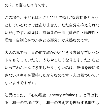
の!?」と言ったそうです。
この場合、子どもはわざと”ひとでなし”な言動をとろう
としているわけではありません。ただ自分を抑えられな
いだけです。幼児は、前頭葉の一部（計画性・論理性・
理性・自制心をつかさどる部分）が未熟なのです。
大人の私でも、目の前で誰かがとびきり素敵なプレゼン
トをもらっていたら、うらやましくなります。だからと
いってわんわん泣き出したりしないのは、感情を表に出
さないスキルを習得したからなのです（夫は気づいてい
ないようですが）。
幼児はまた、「心の理論（theory ofmind）」と呼ばれ
る、相手の立場に立ち、相手の考え方を理解する能力も