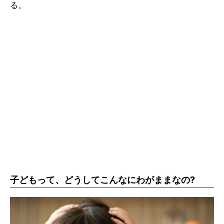
る。
子どもって、どうしてこんなにわがままなの?