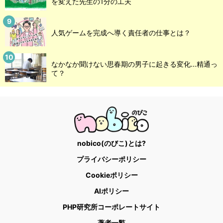
を変えた先生の1分の工夫
人気ゲームを完成へ導く責任者の仕事とは？
なかなか聞けない思春期の男子に起きる変化…精通っ
て？
nobico(のびこ)とは?
プライバシーポリシー
Cookieポリシー
AIポリシー
PHP研究所コーポレートサイト
著者一覧