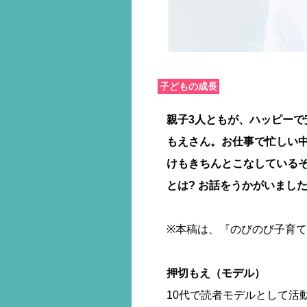
子どもの成長
親子3人ともが、ハッピー
もえさん。お仕事で忙しい
けもきちんとこなしている
とは? お話をうかがいました
※本稿は、『のびのび子育て
押切もえ（モデル）
10代で読者モデルとして活動