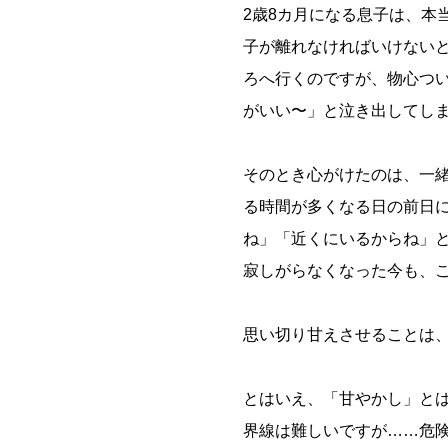
2歳8カ月になる息子は、本
子が離れなければいけないと
ろへ行くのですが、物心つ
がいい〜」と泣き出してし
そのとき心がけたのは、一
る時間が多くなる日の前日
ね」「近くにいるからね」
寂しがらなくなった今も、
思い切り甘えさせることは
とはいえ、「甘やかし」と
界線は難しいですが……危