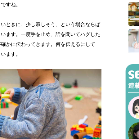
しですね。
しいときに、少し寂しそう、という場合ならば
ています。一度手を止め、話を聞いてハグした
が確かに伝わってきます。何を伝えるにして
ています。
連