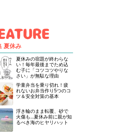
集
夏休み
夏休みの宿題が終わらな
い！毎年最後までため込
む子に「コツコツやりな
さい」が無駄な理由
学童弁当を乗り切れ！疲
れないお弁当作り5つのコ
ツ＆安全対策の基本
浮き輪のまま転覆、砂で
火傷も...夏休み前に親が知
るべき海のヒヤリハット