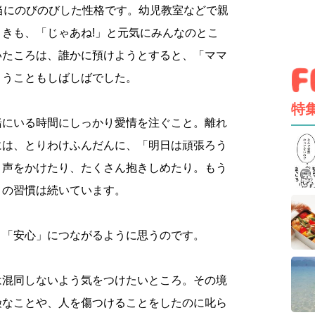
当にのびのびした性格です。幼児教室などで親
きも、「じゃあね!」と元気にみんなのとこ
いたころは、誰かに預けようとすると、「ママ
まうこともしばしばでした。
特
緒にいる時間にしっかり愛情を注ぐこと。離れ
には、とりわけふんだんに、「明日は頑張ろう
と声をかけたり、たくさん抱きしめたり。もう
この習慣は続いています。
、「安心」につながるように思うのです。
は混同しないよう気をつけたいところ。その境
険なことや、人を傷つけることをしたのに叱ら