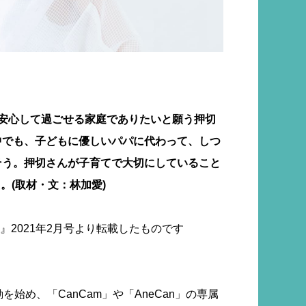
で安心して過ごせる家庭でありたいと願う押切
中でも、子どもに優しいパパに代わって、しつ
そう。押切さんが子育てで大切にしていること
。(取材・文：林加愛)
』2021年2月号より転載したものです
を始め、「CanCam」や「AneCan」の専属