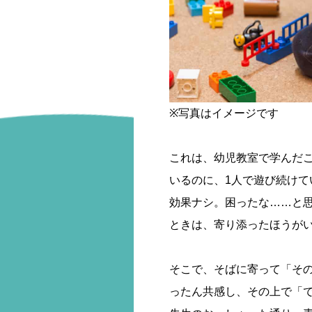
※写真はイメージです
これは、幼児教室で学んだ
いるのに、1人で遊び続け
効果ナシ。困ったな……と
ときは、寄り添ったほうが
そこで、そばに寄って「その
ったん共感し、その上で「で