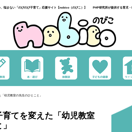
い、悩まない「のびのび子育て」応援サイト【nobico（のびこ）】 PHP研究所が提供する育児・
た「幼児教室の先生のひとこと」
子育てを変えた「幼児教室
と」