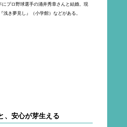
6年にプロ野球選手の涌井秀章さんと結婚。現
、『浅き夢見し』（小学館）などがある。
と、安心が芽生える