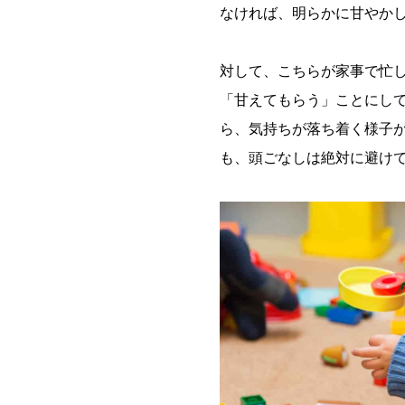
なければ、明らかに甘やか
対して、こちらが家事で忙
「甘えてもらう」ことにし
ら、気持ちが落ち着く様子
も、頭ごなしは絶対に避け