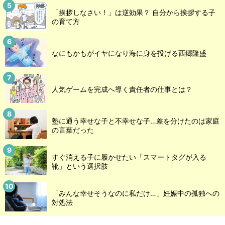
「挨拶しなさい！」は逆効果？ 自分から挨拶する子
の育て方
なにもかもがイヤになり海に身を投げる西郷隆盛
人気ゲームを完成へ導く責任者の仕事とは？
塾に通う幸せな子と不幸せな子…差を分けたのは家庭
の言葉だった
すぐ消える子に履かせたい「スマートタグが入る
靴」という選択肢
「みんな幸せそうなのに私だけ…」妊娠中の孤独への
対処法