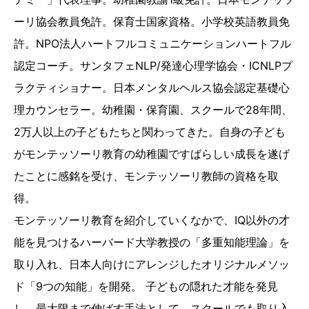
ーリ協会教員免許。保育士国家資格。小学校英語教員免
許。NPO法人ハートフルコミュニケーションハートフル
認定コーチ。サンタフェNLP/発達心理学協会・ICNLPプ
ラクティショナー。日本メンタルヘルス協会認定基礎心
理カウンセラー。幼稚園・保育園、スクールで28年間、
2万人以上の子どもたちと関わってきた。自身の子ども
がモンテッソーリ教育の幼稚園ですばらしい成長を遂げ
たことに感銘を受け、モンテッソーリ教師の資格を取
得。
モンテッソーリ教育を紹介していくなかで、IQ以外の才
能を見つけるハーバード大学教授の「多重知能理論」を
取り入れ、日本人向けにアレンジしたオリジナルメソッ
ド「9つの知能」を開発。 子どもの隠れた才能を発見
し、最大限まで伸ばす手法として、スクールでも取り入