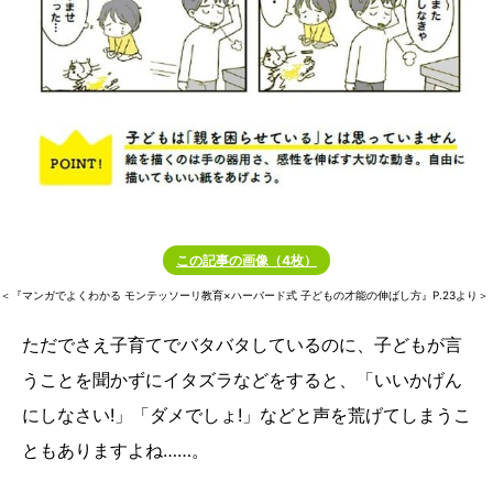
この記事の画像（4枚）
＜『マンガでよくわかる モンテッソーリ教育×ハーバード式 子どもの才能の伸ばし方』P.23より＞
ただでさえ子育てでバタバタしているのに、子どもが言
うことを聞かずにイタズラなどをすると、「いいかげん
にしなさい!」「ダメでしょ!」などと声を荒げてしまうこ
ともありますよね……。