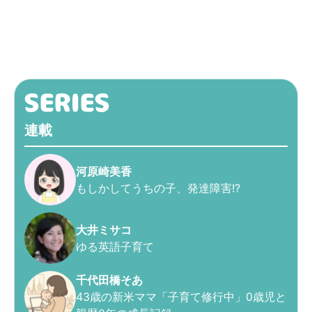
連載
河原崎美香
もしかしてうちの子、発達障害!?
大井ミサコ
ゆる英語子育て
千代田橋そあ
43歳の新米ママ「子育て修行中」0歳児と