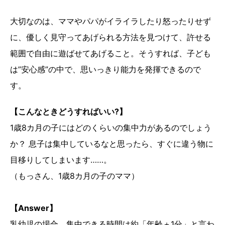
大切なのは、ママやパパがイライラしたり怒ったりせず
に、優しく見守ってあげられる方法を見つけて、許せる
範囲で自由に遊ばせてあげること。そうすれば、子ども
は”安心感”の中で、思いっきり能力を発揮できるので
す。
【こんなときどうすればいい?】
1歳8カ月の子にはどのくらいの集中力があるのでしょう
か？ 息子は集中しているなと思ったら、すぐに違う物に
目移りしてしまいます……。
（もっさん、1歳8カ月の子のママ）
【Answer】
乳幼児の場合、集中できる時間は約「年齢＋1分」と言わ