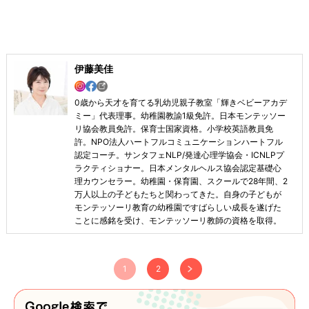
伊藤美佳
0歳から天才を育てる乳幼児親子教室「輝きベビーアカデ
ミー」代表理事。幼稚園教諭1級免許。日本モンテッソー
リ協会教員免許。保育士国家資格。小学校英語教員免
許。NPO法人ハートフルコミュニケーションハートフル
認定コーチ。サンタフェNLP/発達心理学協会・ICNLPプ
ラクティショナー。日本メンタルヘルス協会認定基礎心
理カウンセラー。幼稚園・保育園、スクールで28年間、2
万人以上の子どもたちと関わってきた。自身の子どもが
モンテッソーリ教育の幼稚園ですばらしい成長を遂げた
ことに感銘を受け、モンテッソーリ教師の資格を取得。
1
2