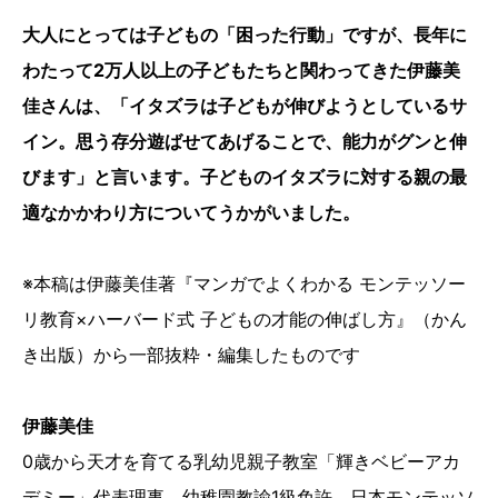
大人にとっては子どもの「困った行動」ですが、長年に
わたって2万人以上の子どもたちと関わってきた伊藤美
佳さんは、「イタズラは子どもが伸びようとしているサ
イン。思う存分遊ばせてあげることで、能力がグンと伸
びます」と言います。子どものイタズラに対する親の最
適なかかわり方についてうかがいました。
※本稿は伊藤美佳著『マンガでよくわかる モンテッソー
リ教育×ハーバード式 子どもの才能の伸ばし方』（かん
き出版）から一部抜粋・編集したものです
伊藤美佳
0歳から天才を育てる乳幼児親子教室「輝きベビーアカ
デミー」代表理事。幼稚園教諭1級免許。日本モンテッソ