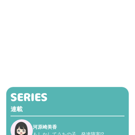
連載
河原崎美香
もしかしてうちの子、発達障害!?