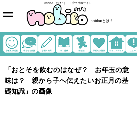
nobico（のびこ）｜子育て情報サイト
nobicoとは？
「おとそを飲むのはなぜ？ お年玉の意
味は？ 親から子へ伝えたいお正月の基
礎知識」の画像