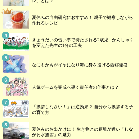
レ」とは？
夏休みの自由研究におすすめ！ 親子で観察しながら
作れるレシピ
きょうだいの習い事で待たされる2歳児...かんしゃく
を変えた先生の1分の工夫
なにもかもがイヤになり海に身を投げる西郷隆盛
人気ゲームを完成へ導く責任者の仕事とは？
「挨拶しなさい！」は逆効果？ 自分から挨拶する子
の育て方
夏休みのお出かけに！ 生き物との距離が近い「しな
がわ水族館」の魅力