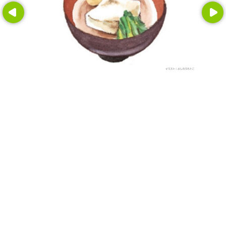
Prev
Next