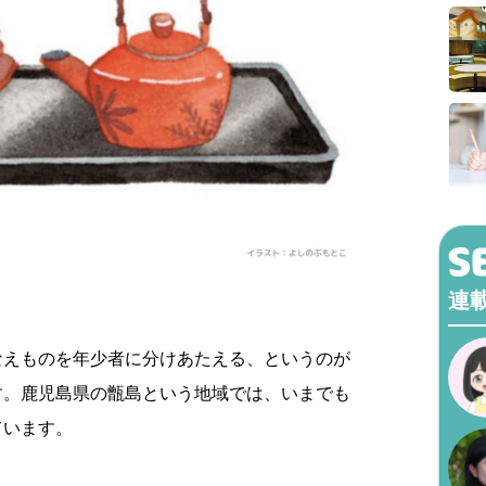
連
なえものを年少者に分けあたえる、というのが
す。鹿児島県の甑島という地域では、いまでも
ています。