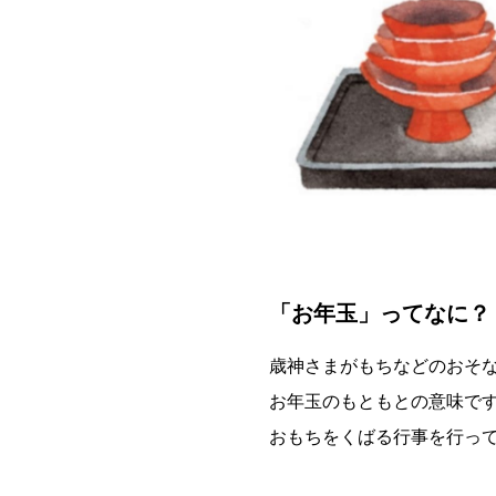
「お年玉」ってなに？
歳神さまがもちなどのおそ
お年玉のもともとの意味で
おもちをくばる行事を行っ