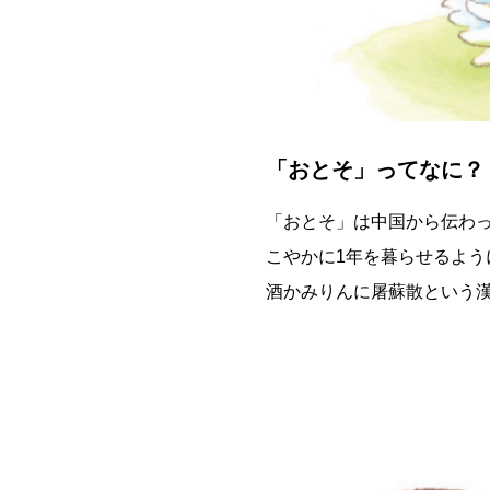
「おとそ」ってなに？
「おとそ」は中国から伝わ
こやかに1年を暮らせるよ
酒かみりんに屠蘇散という