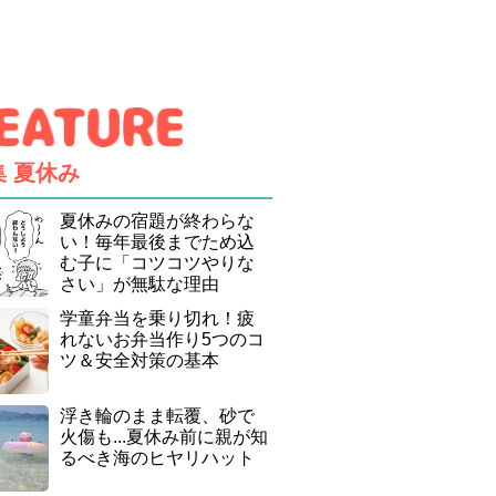
集
夏休み
夏休みの宿題が終わらな
い！毎年最後までため込
む子に「コツコツやりな
さい」が無駄な理由
学童弁当を乗り切れ！疲
れないお弁当作り5つのコ
ツ＆安全対策の基本
浮き輪のまま転覆、砂で
火傷も...夏休み前に親が知
るべき海のヒヤリハット