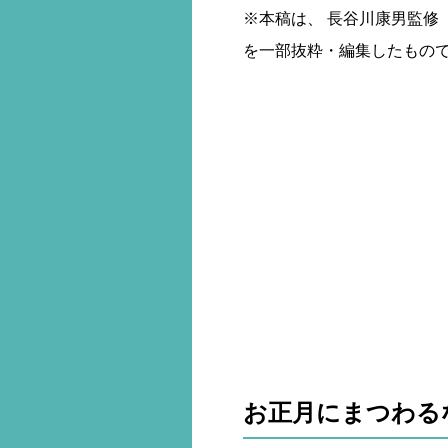
※本稿は、 長谷川康男監修 
を一部抜粋・編集したもの
お正月にまつわる