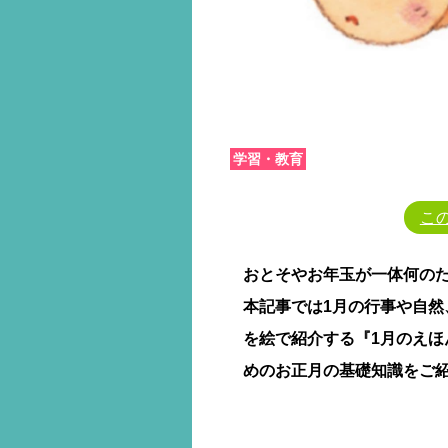
学習・教育
こ
おとそやお年玉が一体何の
本記事では1月の行事や自
を絵で紹介する『1月のえ
めのお正月の基礎知識をご