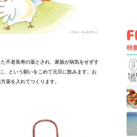
特
った不老長寿の薬とされ、家族が病気をせずす
うに、という願いをこめて元旦に飲みます。お
漢方薬を入れてつくります。