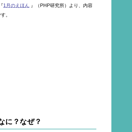
『
1月のえほん
』（PHP研究所）より、内容
です。
なに？なぜ？