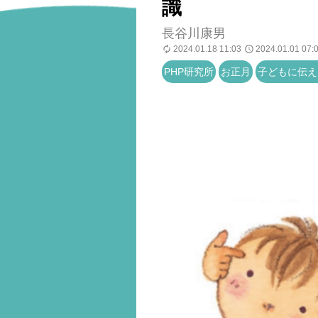
識
長谷川康男
2024.01.18 11:03
2024.01.01 07:
PHP研究所
お正月
子どもに伝え