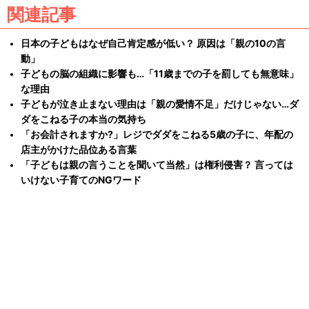
関連記事
日本の子どもはなぜ自己肯定感が低い？ 原因は「親の10の言
動」
子どもの脳の組織に影響も…「11歳までの子を罰しても無意味」
な理由
子どもが泣き止まない理由は「親の愛情不足」だけじゃない…ダ
ダをこねる子の本当の気持ち
「お会計されますか?」レジでダダをこねる5歳の子に、年配の
店主がかけた品位ある言葉
「子どもは親の言うことを聞いて当然」は権利侵害？ 言っては
いけない子育てのNGワード