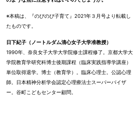
※本稿は、『のびのび子育て』2021年３月号より転載し
たものです。
日下紀子（ノートルダム清心女子大学准教授）
1990年、奈良女子大学大学院修士課程修了。京都大学大
学院教育学研究科博士後期課程（臨床実践指導学講座）
単位取得退学。博士（教育学）。臨床心理士。公認心理
師。日本精神分析学会認定心理療法士スーパーバイザ
ー。谷町こどもセンター顧問。