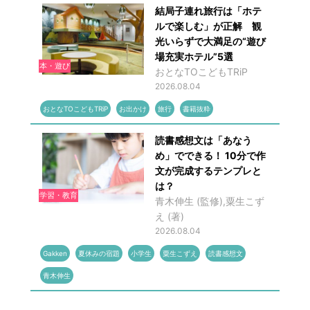
結局子連れ旅行は「ホテ
ルで楽しむ」が正解 観
光いらずで大満足の“遊び
場充実ホテル”5選
本・遊び
おとなTOこどもTRiP
2026.08.04
おとなTOこどもTRiP
お出かけ
旅行
書籍抜粋
読書感想文は「あなう
め」でできる！ 10分で作
文が完成するテンプレと
は？
学習・教育
青木伸生 (監修),粟生こず
え (著)
2026.08.04
Gakken
夏休みの宿題
小学生
粟生こずえ
読書感想文
青木伸生