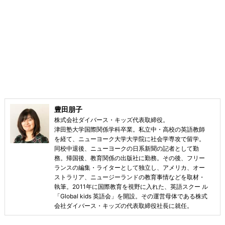
豊田朋子
株式会社ダイバース・キッズ代表取締役。
津田塾大学国際関係学科卒業。私立中・高校の英語教師
を経て、ニューヨーク大学大学院に社会学専攻で留学。
同校中退後、ニューヨークの日系新聞の記者として勤
務。帰国後、教育関係の出版社に勤務。その後、フリー
ランスの編集・ライターとして独立し、アメリカ、オー
ストラリア、ニュージーランドの教育事情などを取材・
執筆。2011年に国際教育を視野に入れた、英語スクー ル
「Global kids 英語会」を開設。その運営母体である株式
会社ダイバース・キッズの代表取締役社長に就任。