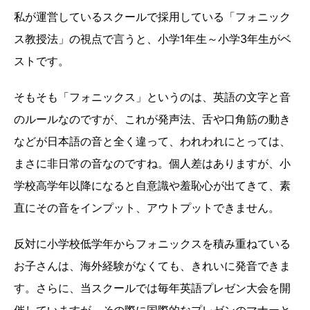
私が運営しているスクールで採用している「フォニック
ス教授法」の視点で言うと、小学1年生～小学3年生がベ
ストです。
そもそも「フォニックス」というのは、英語の文字と音
のルールなのですが、これが発声法、舌や口角筋の動き
などが日本語の音と全く違って、われわれにとっては、
まさに非日常の音なのですね。個人差はありますが、小
学校高学年以降になると自意識や羞恥心が出てきて、素
直にその音をインプット、アウトプットできません。
反対に小学校低学年からフォニックスを積み重ねている
お子さんは、海外経験がなくても、きれいに発音できま
す。さらに、当スクールでは毎年英語プレゼン大会を開