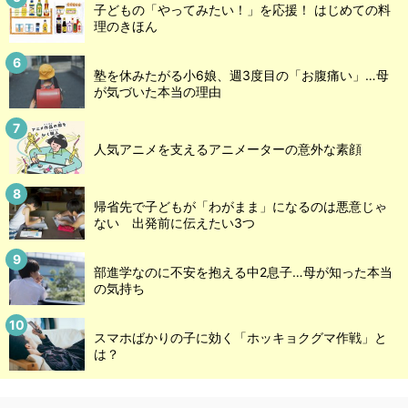
子どもの「やってみたい！」を応援！ はじめての料
理のきほん
塾を休みたがる小6娘、週3度目の「お腹痛い」…母
が気づいた本当の理由
人気アニメを支えるアニメーターの意外な素顔
帰省先で子どもが「わがまま」になるのは悪意じゃ
ない 出発前に伝えたい3つ
部進学なのに不安を抱える中2息子…母が知った本当
の気持ち
スマホばかりの子に効く「ホッキョクグマ作戦」と
は？