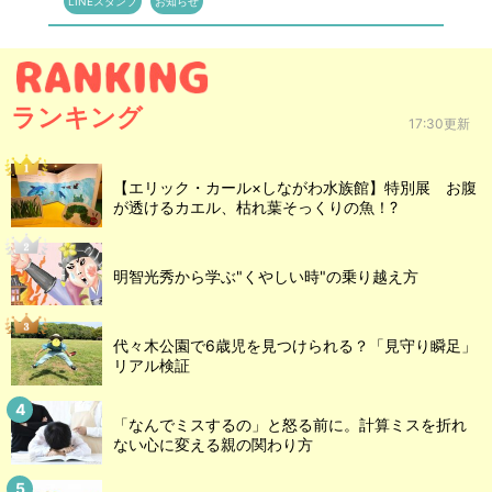
LINEスタンプ
お知らせ
ランキング
17:30更新
【エリック・カール×しながわ水族館】特別展 お腹
が透けるカエル、枯れ葉そっくりの魚！?
明智光秀から学ぶ"くやしい時"の乗り越え方
代々木公園で6歳児を見つけられる？「見守り瞬足」
リアル検証
「なんでミスするの」と怒る前に。計算ミスを折れ
ない心に変える親の関わり方