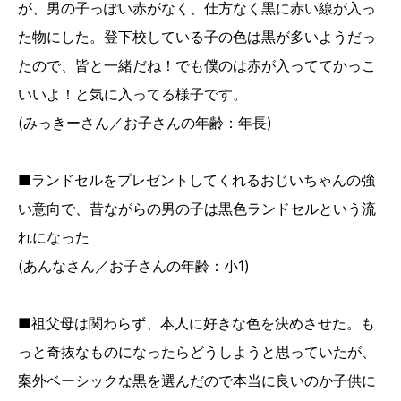
が、男の子っぽい赤がなく、仕方なく黒に赤い線が入っ
た物にした。登下校している子の色は黒が多いようだっ
たので、皆と一緒だね！でも僕のは赤が入っててかっこ
いいよ！と気に入ってる様子です。
(みっきーさん／お子さんの年齢：年長)
■ランドセルをプレゼントしてくれるおじいちゃんの強
い意向で、昔ながらの男の子は黒色ランドセルという流
れになった
(あんなさん／お子さんの年齢：小1)
■祖父母は関わらず、本人に好きな色を決めさせた。も
っと奇抜なものになったらどうしようと思っていたが、
案外ベーシックな黒を選んだので本当に良いのか子供に