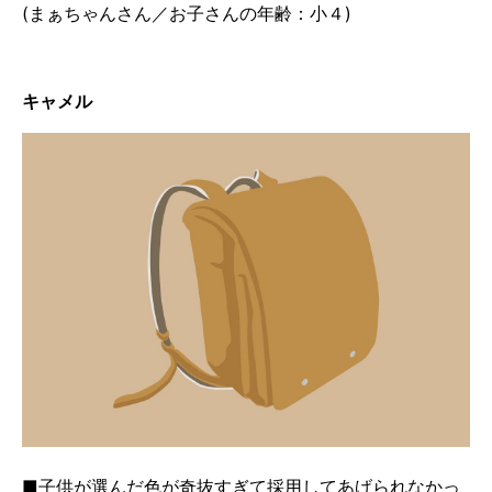
(まぁちゃんさん／お子さんの年齢：小４)
キャメル
■子供が選んだ色が奇抜すぎて採用してあげられなかっ