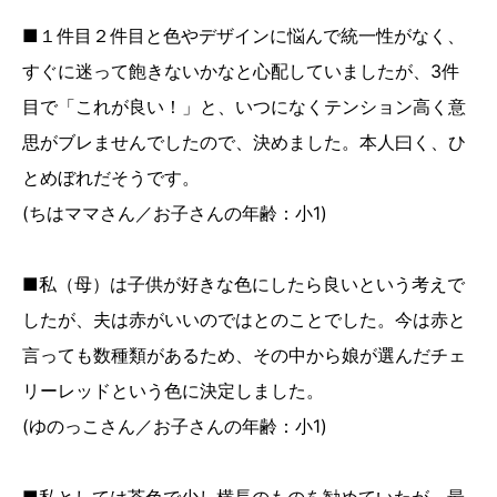
■１件目２件目と色やデザインに悩んで統一性がなく、
すぐに迷って飽きないかなと心配していましたが、3件
目で「これが良い！」と、いつになくテンション高く意
思がブレませんでしたので、決めました。本人曰く、ひ
とめぼれだそうです。
(ちはママさん／お子さんの年齢：小1)
■私（母）は子供が好きな色にしたら良いという考えで
したが、夫は赤がいいのではとのことでした。今は赤と
言っても数種類があるため、その中から娘が選んだチェ
リーレッドという色に決定しました。
(ゆのっこさん／お子さんの年齢：小1)