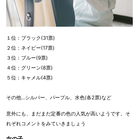
１位：ブラック(31票)
２位：ネイビー(17票)
３位：ブルー(9票)
４位：グリーン(8票)
５位：キャメル(4票)
その他…シルバー、パープル、水色(各2票)など
意外にも、まだまだ定番の色の人気が高いようです。そ
れぞれコメントをみていきましょう
女の子