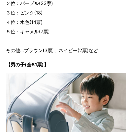
２位：パープル(23票)
３位：ピンク(18)
４位：水色(14票)
５位：キャメル(7票)
その他…ブラウン(3票)、ネイビー(2票)など
【男の子(全81票)】