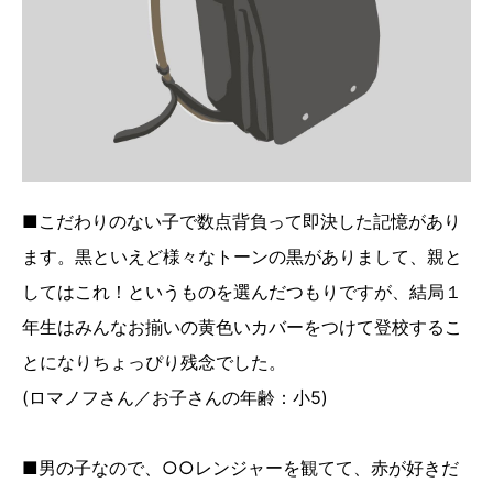
■こだわりのない子で数点背負って即決した記憶があり
ます。黒といえど様々なトーンの黒がありまして、親と
してはこれ！というものを選んだつもりですが、結局１
年生はみんなお揃いの黄色いカバーをつけて登校するこ
とになりちょっぴり残念でした。
(ロマノフさん／お子さんの年齢：小5)
■男の子なので、○○レンジャーを観てて、赤が好きだ