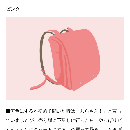
ピンク
■何色にするか初めて聞いた時は「むらさき！」と言っ
ていましたが、売り場に下見しに行ったら「やっぱりビ
ビットピンクのハートにする。今買って帰る！」とダダ