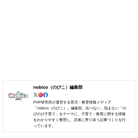
nobico（のびこ）編集部
PHP研究所が運営する育児・教育情報メディア
「nobico（のびこ）」編集部。比べない、悩まない「の
びのび子育て」をテーマに、子育て・教育に関する情報
をわかりやすく整理し、読者に寄り添う記事づくりを行
っています。