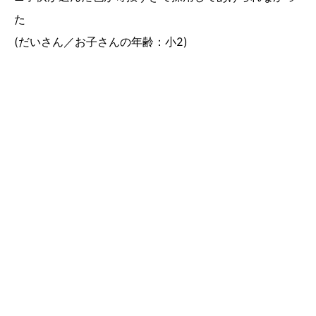
た
(だいさん／お子さんの年齢：小2)