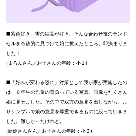
■紫色好き、雪の結晶が好き、そんな合わせ技のランド
セルを奇跡的に見つけて娘に教えたところ、即決まりま
した！
(まろんさん／お子さんの年齢：小１)
■「好みが変わる恐れ」対策として我が家が実施したの
は、６年生の児童の背負っている写真、画像をたくさん
娘に見せました。その中で双方の意見を出しながら、よ
りシンプルで娘の意見を尊重できるものに絞っていきま
した。難しかったけれど。
(新婚さんさん／お子さんの年齢：小３)