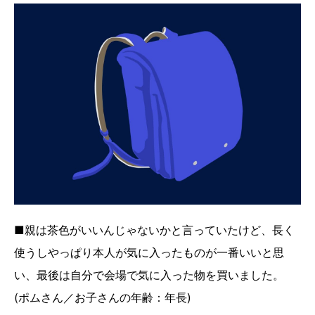
■親は茶色がいいんじゃないかと言っていたけど、長く
使うしやっぱり本人が気に入ったものが一番いいと思
い、最後は自分で会場で気に入った物を買いました。
(ポムさん／お子さんの年齢：年長)