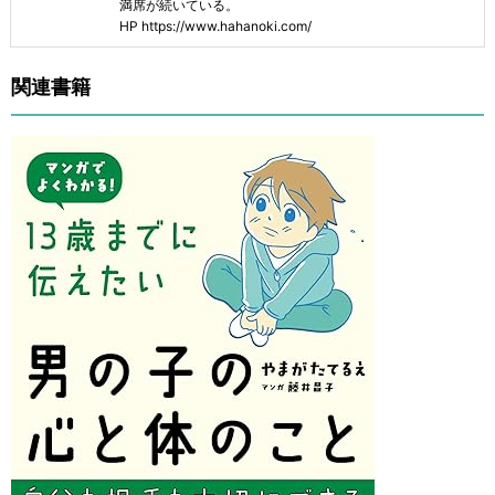
満席が続いている。
HP https://www.hahanoki.com/
関連書籍