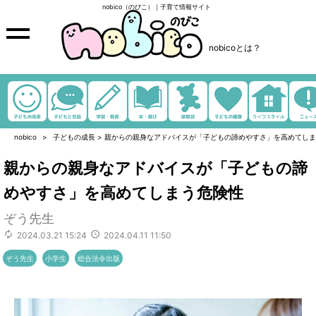
nobico（のびこ）｜子育て情報サイト
nobicoとは？
nobico
子どもの成長
>
親からの親身なアドバイスが「子どもの諦めやすさ」を高めてしま
親からの親身なアドバイスが「子どもの諦
めやすさ」を高めてしまう危険性
ぞう先生
2024.03.21 15:24
2024.04.11 11:50
ぞう先生
小学生
総合法令出版