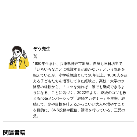
ぞう先生
1980年生まれ、兵庫県神戸市出身。自身も三日坊主で
「いろいろなことに挑戦するが続かない」という悩みを
抱えていたが、小学校教諭として20年以上、1000人を超
える子どもたちを指導してきた経験と、高校・大学の水
泳部の経験から、「コツを知れば、誰でも継続できるよ
うになる」ことに気づく。2022年より、継続のコツを教
えるnoteメンバーシップ「継続アカデミー」を主宰。継
続して、夢や目標を叶えるかっこいい大人を増やすこと
を目的に、SNS投稿や配信、講演を行っている。三児の
父。
関連書籍