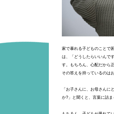
家で暴れる子どものことで
は、「どうしたらいいんで
す。もちろん、心配だから
その答えを持っているのは
「お子さんに、お母さんに
か?」と聞くと、言葉に詰ま
もちろん、子どもが暴れて