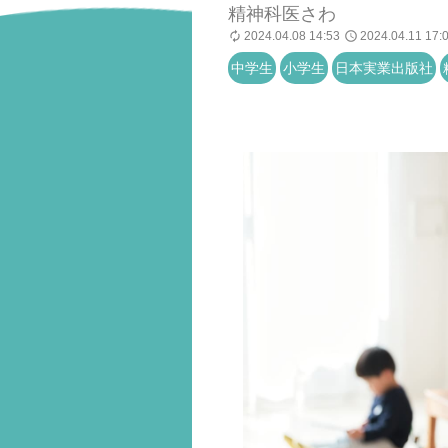
精神科医さわ
2024.04.08 14:53
2024.04.11 17:
中学生
小学生
日本実業出版社