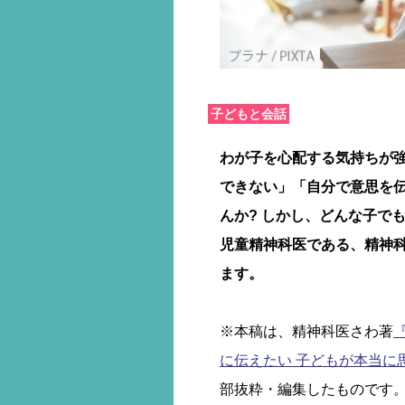
子どもと会話
わが子を心配する気持ちが
できない」「自分で意思を
んか? しかし、どんな子で
児童精神科医である、精神
ます。
※本稿は、精神科医さわ著
に伝えたい 子どもが本当に
部抜粋・編集したものです