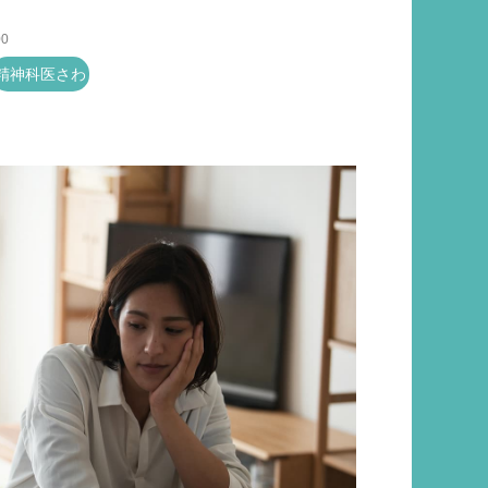
00
精神科医さわ