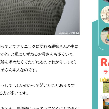
困っていてクリニックに訪れる親御さんの中に
すか?」と私にたずねるお母さんも多くいま
正解を求めたくてたずねるのはわかりますが、
お子さん本人なのです。
ラ
どうしてほしいのかって聞いたことあります
る方が多いです。
いるときは感情的になっていてどうにもできな