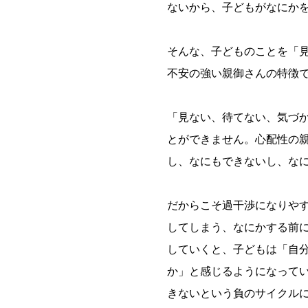
ないから、子どもがなにか
そんな、子どものことを「
不安の強い親御さんの特徴
「見ない、待てない、気づ
とができません。心配性の
し、なにもできないし、な
だからこそ過干渉になりや
してしまう、なにかする前
していくと、子どもは「自
か」と感じるようになって
きないという負のサイクル