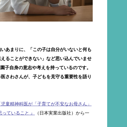
強いあまりに、「この子は自分がいないと何も
伝えることができない」など思い込んでいませ
も園子自身の意志や考えを持っているのです。
科医さわさんが、子どもを見守る重要性を語り
『児童精神科医が「子育てが不安なお母さん」
思っていること 』
（日本実業出版社）から一
。