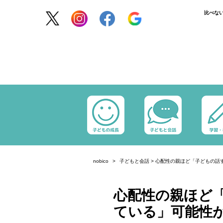
比べな
nobico
子どもと会話
>
心配性の親ほど「子どもの話
心配性の親ほど
ている」可能性