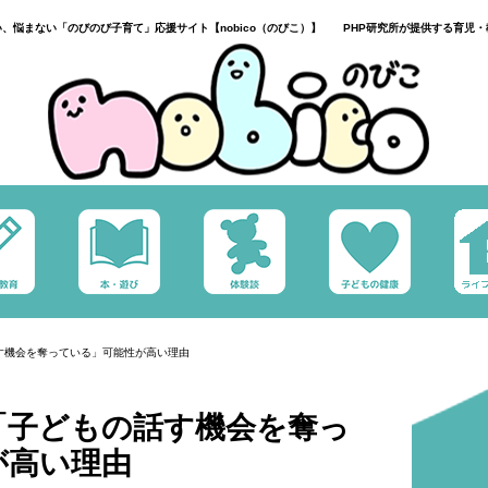
い、悩まない「のびのび子育て」応援サイト【nobico（のびこ）】 PHP研究所が提供する育児・
す機会を奪っている」可能性が高い理由
「子どもの話す機会を奪っ
が高い理由