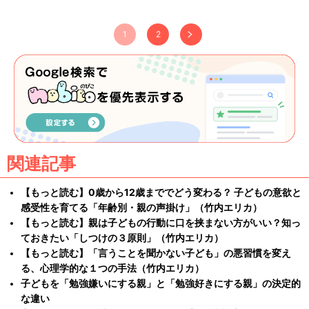
1
2
関連記事
【もっと読む】0歳から12歳まででどう変わる？ 子どもの意欲と
感受性を育てる「年齢別・親の声掛け」（竹内エリカ）
【もっと読む】親は子どもの行動に口を挟まない方がいい？知っ
ておきたい「しつけの３原則」（竹内エリカ）
【もっと読む】「言うことを聞かない子ども」の悪習慣を変え
る、心理学的な１つの手法（竹内エリカ）
子どもを「勉強嫌いにする親」と「勉強好きにする親」の決定的
な違い