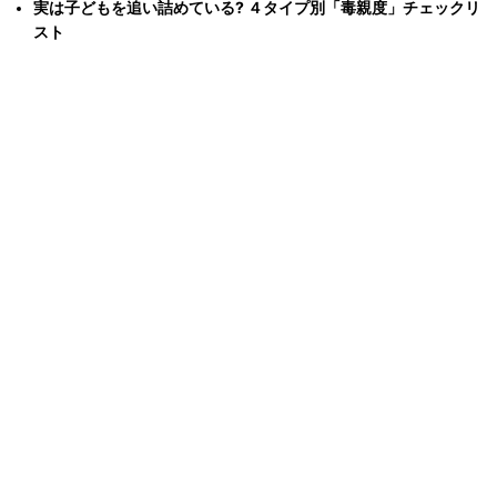
実は子どもを追い詰めている? ４タイプ別「毒親度」チェックリ
スト