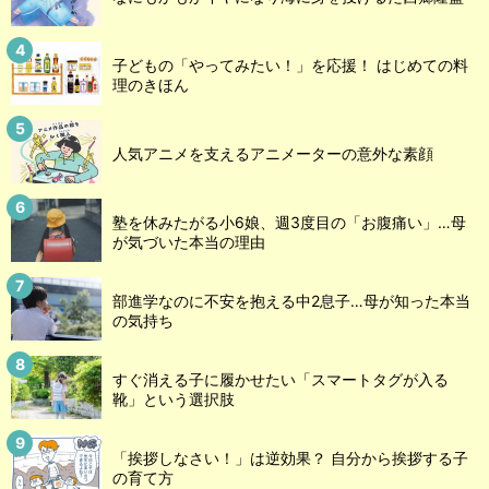
子どもの「やってみたい！」を応援！ はじめての料
理のきほん
人気アニメを支えるアニメーターの意外な素顔
塾を休みたがる小6娘、週3度目の「お腹痛い」…母
が気づいた本当の理由
部進学なのに不安を抱える中2息子…母が知った本当
の気持ち
すぐ消える子に履かせたい「スマートタグが入る
靴」という選択肢
「挨拶しなさい！」は逆効果？ 自分から挨拶する子
の育て方