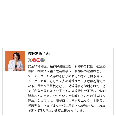
精神科医さわ
児童精神科医、精神保健指定医、精神科専門医、公認心
理師、医療法人霜月之会理事長。精神科の勤務医とし
て、アルコール依存症をはじめ多くの患者と向き合う。
シングルマザーとして２人の発達ユニークな娘を育てて
いる。長女が不登校となり、発達障害と診断されたこと
で「自分と同じような子どもの発達特性や不登校に悩む
親御さんの支えになりたい」と勤務していた精神病院を
辞め、名古屋市に「塩釜口こころクリニック」を開業。
老若男女、さまざまな年代の患者さんが訪れる。これま
で延べ5万人以上の診察に携わっている。