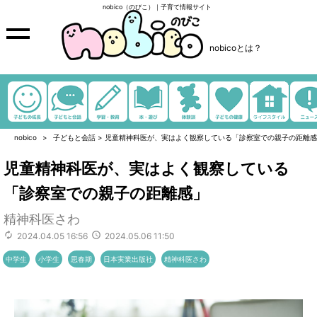
nobico（のびこ）｜子育て情報サイト
nobicoとは？
nobico
子どもと会話
>
児童精神科医が、実はよく観察している「診察室での親子の距離感
児童精神科医が、実はよく観察している
「診察室での親子の距離感」
精神科医さわ
2024.04.05 16:56
2024.05.06 11:50
中学生
小学生
思春期
日本実業出版社
精神科医さわ