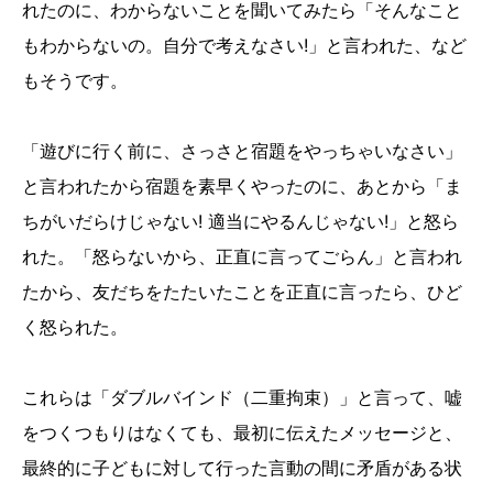
れたのに、わからないことを聞いてみたら「そんなこと
もわからないの。自分で考えなさい!」と言われた、など
もそうです。
「遊びに行く前に、さっさと宿題をやっちゃいなさい」
と言われたから宿題を素早くやったのに、あとから「ま
ちがいだらけじゃない! 適当にやるんじゃない!」と怒ら
れた。「怒らないから、正直に言ってごらん」と言われ
たから、友だちをたたいたことを正直に言ったら、ひど
く怒られた。
これらは「ダブルバインド（二重拘束）」と言って、嘘
をつくつもりはなくても、最初に伝えたメッセージと、
最終的に子どもに対して行った言動の間に矛盾がある状