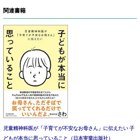
関連書籍
児童精神科医が「子育てが不安なお母さん」に伝えたい 子
どもが本当に思っていること（日本実業出版社）