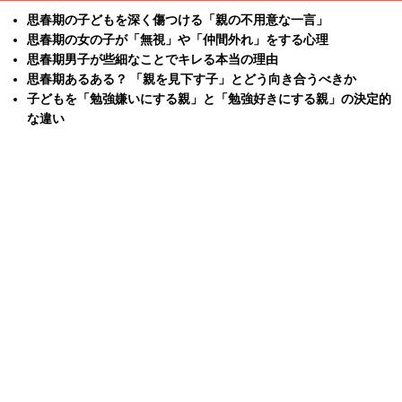
思春期の子どもを深く傷つける「親の不用意な一言」
思春期の女の子が「無視」や「仲間外れ」をする心理
思春期男子が些細なことでキレる本当の理由
思春期あるある？ 「親を見下す子」とどう向き合うべきか
子どもを「勉強嫌いにする親」と「勉強好きにする親」の決定的
な違い