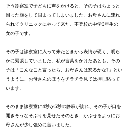
そう診察室で子どもに声をかけると、その子はちょっと
困った顔をして固まってしまいました。お母さんに連れ
られてクリニックにやって来た、不登校の中学3年生の
女の子です。
その子は診察室に入って来たときから表情が硬く、明ら
かに緊張していました。私が言葉をかけたあとも、その
子は「こんなこと言ったら、お母さんは怒るかな?」とい
うように、お母さんのほうをチラチラ見ては押し黙って
います。
そのまま診察室に4秒か5秒の静寂が訪れ、その子が口を
開きそうなそぶりを見せたそのとき、かぶせるようにお
母さんが少し強めに言いました。